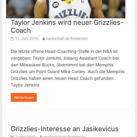
Taylor Jenkins wird neuer Grizzlies-
Coach
12. Juni 2019
basketball.de Redaktion
Die letzte offene Head-Coaching-Stelle in der NBA ist
vergeben: Taylor Jenkins, bislang Assistant Coach bei
den Milwaukee Bucks, übernimmt bei den Memphis
Grizzlies um Point Guard Mike Conley. Auch die Memphis
Grizzlies haben einen neuen Head Coach gefunden:
Taylor Jenkins
Weiterlesen
Grizzlies-Interesse an Jasikevicus
2. Mai 2019
basketball.de Redaktion