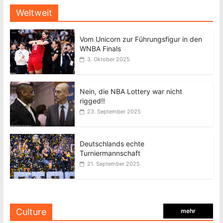
Weltweit
Vom Unicorn zur Führungsfigur in den
WNBA Finals
3. Oktober 2025
Nein, die NBA Lottery war nicht
rigged!!
23. September 2025
Deutschlands echte
Turniermannschaft
21. September 2025
Culture
mehr