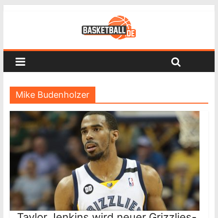
Mike Budenholzer
Taylor Jenkins wird neuer Grizzlies-