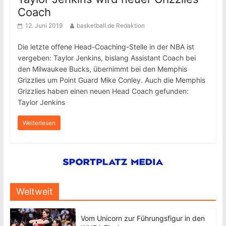
Coach
12. Juni 2019
basketball.de Redaktion
Die letzte offene Head-Coaching-Stelle in der NBA ist
vergeben: Taylor Jenkins, bislang Assistant Coach bei
den Milwaukee Bucks, übernimmt bei den Memphis
Grizzlies um Point Guard Mike Conley. Auch die Memphis
Grizzlies haben einen neuen Head Coach gefunden:
Taylor Jenkins
Weiterlesen
Weltweit
Vom Unicorn zur Führungsfigur in den