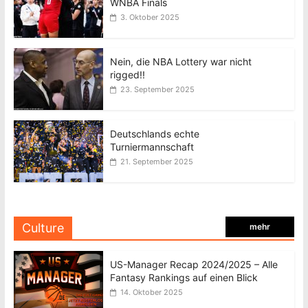
WNBA Finals
3. Oktober 2025
Nein, die NBA Lottery war nicht
rigged!!
23. September 2025
Deutschlands echte
Turniermannschaft
21. September 2025
Culture
mehr
US-Manager Recap 2024/2025 – Alle
Fantasy Rankings auf einen Blick
14. Oktober 2025