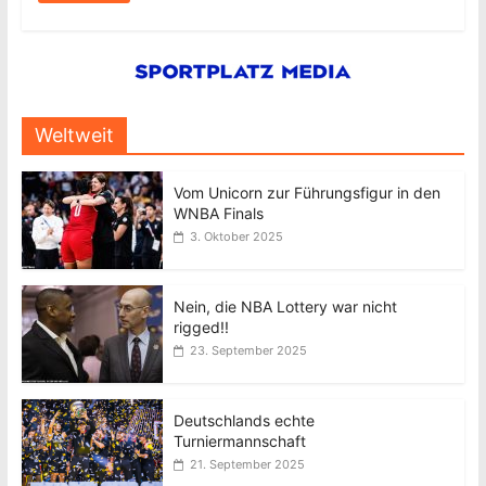
Weltweit
Vom Unicorn zur Führungsfigur in den
WNBA Finals
3. Oktober 2025
Nein, die NBA Lottery war nicht
rigged!!
23. September 2025
Deutschlands echte
Turniermannschaft
21. September 2025