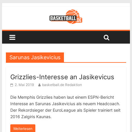
Sarunas Jasikevicius
Grizzlies-Interesse an Jasikevicus
2. Mai 2019
basketball.de Redaktion
Die Memphis Grizzlies haben laut einem ESPN-Bericht
Interesse an Sarunas Jasikevicius als neuem Headcoach.
Der Rekordsieger der EuroLeague als Spieler trainiert seit
2016 Zalgiris Kaunas.
Weiterlesen