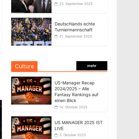
23. September 2025
Deutschlands echte
Turniermannschaft
21. September 2025
Culture
mehr
US-Manager Recap
2024/2025 – Alle
Fantasy Rankings auf
einen Blick
14. Oktober 2025
US MANAGER 2025 IST
LIVE
3. Oktober 2025