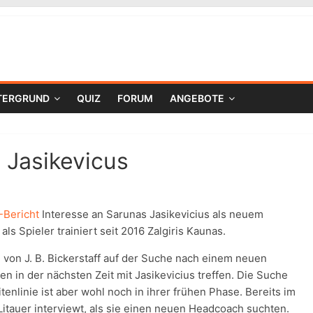
TERGRUND
QUIZ
FORUM
ANGEBOTE
n Jasikevicus
Bericht
Interesse an Sarunas Jasikevicius als neuem
 Spieler trainiert seit 2016 Zalgiris Kaunas.
von J. B. Bickerstaff auf der Suche nach einem neuen
en in der nächsten Zeit mit Jasikevicius treffen. Die Suche
nlinie ist aber wohl noch in ihrer frühen Phase. Bereits im
tauer interviewt, als sie einen neuen Headcoach suchten.