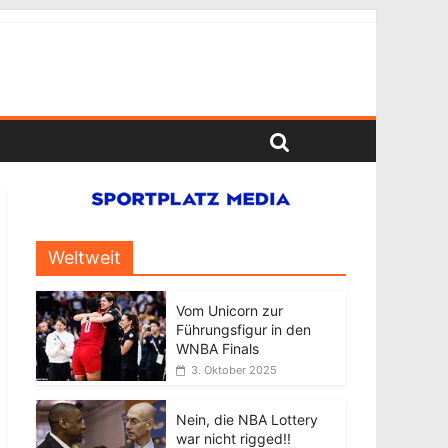
Weltweit
Vom Unicorn zur
Führungsfigur in den
WNBA Finals
3. Oktober 2025
Nein, die NBA Lottery
war nicht rigged!!