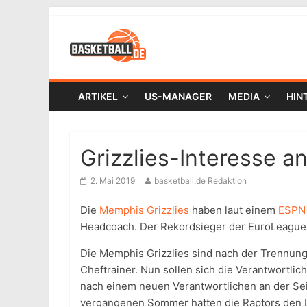
ARTIKEL
US-MANAGER
MEDIA
HIN
Grizzlies-Interesse a
2. Mai 2019
basketball.de Redaktion
Die
Memphis Grizzlies
haben laut einem
ESPN-
Headcoach. Der Rekordsieger der EuroLeague als
Die Memphis Grizzlies sind nach der Trennung 
Cheftrainer. Nun sollen sich die Verantwortlich
nach einem neuen Verantwortlichen an der Seite
vergangenen Sommer hatten die Raptors den Li