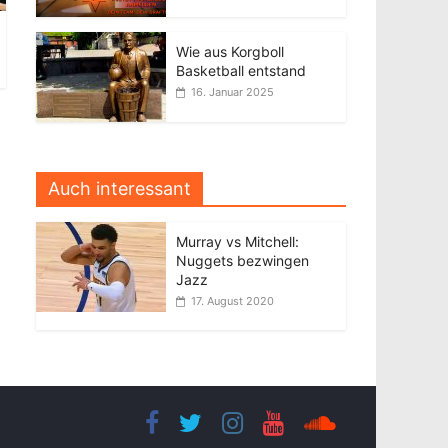
Wie aus Korgboll
Basketball entstand
16. Januar 2025
Auch interessant
Murray vs Mitchell:
Nuggets bezwingen
Jazz
17. August 2020