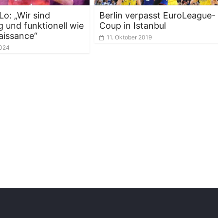
o: „Wir sind
Berlin verpasst EuroLeague-
ig und funktionell wie
Coup in Istanbul
aissance“
11. Oktober 2019
2024