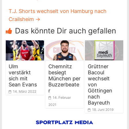
T.J. Shorts wechselt von Hamburg nach
Crailsheim
→
Das könnte Dir auch gefallen
Ulm
Chemnitz
Grüttner
verstärkt
besiegt
Bacoul
sich mit
München per
wechselt
Sean Evans
Buzzerbeate
von
r
Göttingen
14. März 2022
nach
14. Februar
Bayreuth
2021
18. Juni 2019