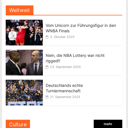
Weltweit
Vom Unicorn zur Führungsfigur in den
WNBA Finals
3. Oktober 2025
Nein, die NBA Lottery war nicht
rigged!!
23. September 2025
Deutschlands echte
Turniermannschaft
21. September 2025
Culture
mehr