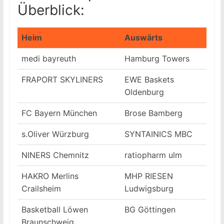
Überblick:
Heim
Auswärts
medi bayreuth
Hamburg Towers
FRAPORT SKYLINERS
EWE Baskets
Oldenburg
FC Bayern München
Brose Bamberg
s.Oliver Würzburg
SYNTAINICS MBC
NINERS Chemnitz
ratiopharm ulm
HAKRO Merlins
MHP RIESEN
Crailsheim
Ludwigsburg
Basketball Löwen
BG Göttingen
Braunschweig