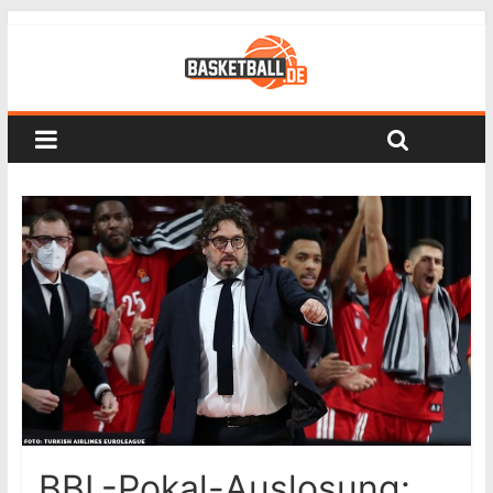
BBL-Pokal-Auslosung: