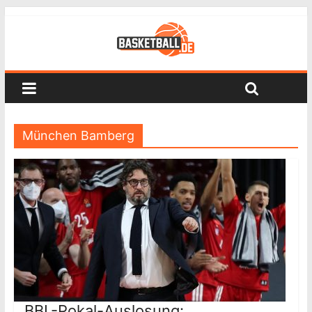
München Bamberg
BBL-Pokal-Auslosung: