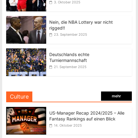
3. Oktober 2025
Nein, die NBA Lottery war nicht
rigged!!
23. September 2025
Deutschlands echte
Turniermannschaft
21. September 2025
Culture
mehr
US-Manager Recap 2024/2025 – Alle
Fantasy Rankings auf einen Blick
14. Oktober 2025