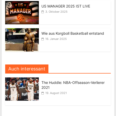
US MANAGER 2025 IST LIVE
3. Oktober 2025
Wie aus Korgboll Basketball entstand
16. Januar 2025
Auch interessant
The Huddle: NBA-Offseason-Verlierer
2021
19. August 2021