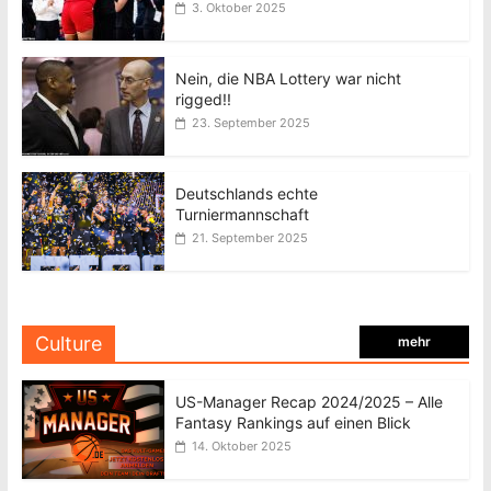
3. Oktober 2025
Nein, die NBA Lottery war nicht
rigged!!
23. September 2025
Deutschlands echte
Turniermannschaft
21. September 2025
Culture
mehr
US-Manager Recap 2024/2025 – Alle
Fantasy Rankings auf einen Blick
14. Oktober 2025