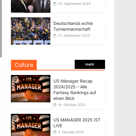
23. September 2025
Deutschlands echte
Turniermannschaft
21. September 2025
Culture
mehr
US-Manager Recap
2024/2025 – Alle
Fantasy Rankings auf
einen Blick
14. Oktober 2025
US MANAGER 2025 IST
LIVE
3. Oktober 2025