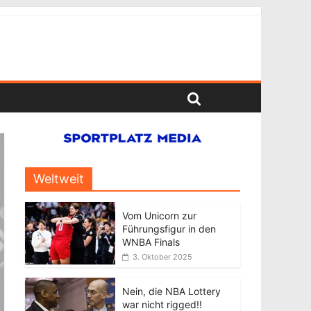
Weltweit
Vom Unicorn zur
Führungsfigur in den
WNBA Finals
3. Oktober 2025
Nein, die NBA Lottery
war nicht rigged!!