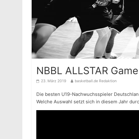
NBBL ALLSTAR Game 
23. März 2019
basketball.de Redaktion
Die besten U19-Nachwuchsspieler Deutschland
Welche Auswahl setzt sich in diesem Jahr du