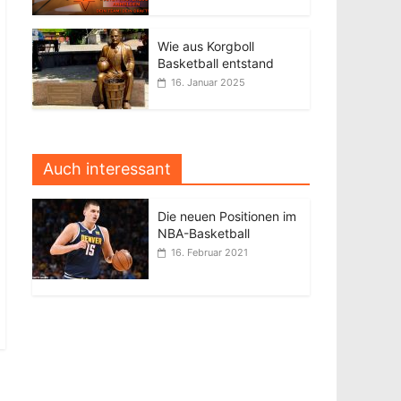
Wie aus Korgboll
Basketball entstand
16. Januar 2025
Auch interessant
Die neuen Positionen im
NBA-Basketball
16. Februar 2021