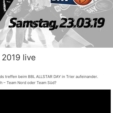
2019 live
s treffen beim BBL ALLSTAR DAY in Trier aufeinander.
rch – Team Nord oder Team Süd?