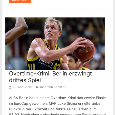
Overtime-Krimi: Berlin erzwingt
drittes Spiel
12. April 2019
Jonathan Schmidt
ALBA Berlin hat in einem Overtime-Krimi das zweite Finale
im EuroCup gewonnen. MVP Luke Sikma erzielte sieben
Punkte in der Extrazeit und führte seine Farben zum
95:92. Nach einer wahnsinnig spannenden Partie brachte