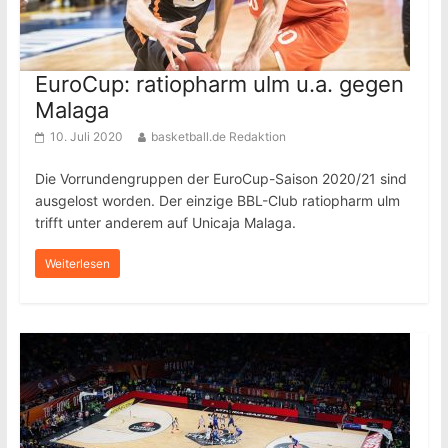
EuroCup: ratiopharm ulm u.a. gegen
Malaga
10. Juli 2020
basketball.de Redaktion
Die Vorrundengruppen der EuroCup-Saison 2020/21 sind
ausgelost worden. Der einzige BBL-Club ratiopharm ulm
trifft unter anderem auf Unicaja Malaga.
Weiterlesen