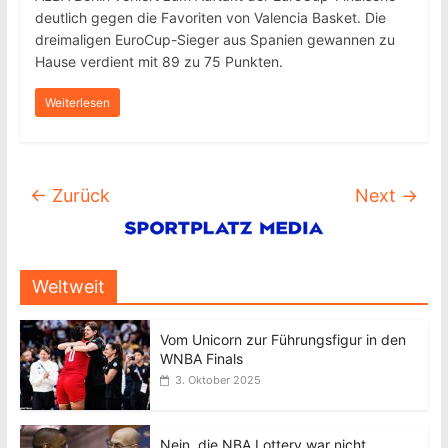
deutlich gegen die Favoriten von Valencia Basket. Die
dreimaligen EuroCup-Sieger aus Spanien gewannen zu
Hause verdient mit 89 zu 75 Punkten.
Weiterlesen
← Zurück
Next →
Weltweit
Vom Unicorn zur Führungsfigur in den
WNBA Finals
3. Oktober 2025
Nein, die NBA Lottery war nicht