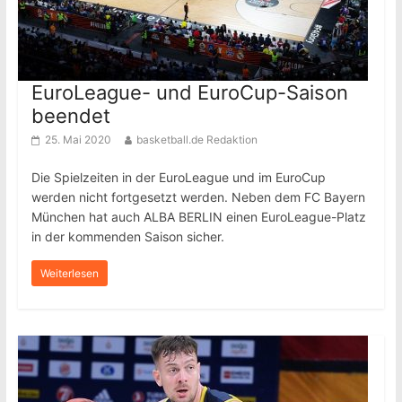
EuroLeague- und EuroCup-Saison
beendet
25. Mai 2020
basketball.de Redaktion
Die Spielzeiten in der EuroLeague und im EuroCup
werden nicht fortgesetzt werden. Neben dem FC Bayern
München hat auch ALBA BERLIN einen EuroLeague-Platz
in der kommenden Saison sicher.
Weiterlesen