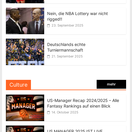
Nein, die NBA Lottery war nicht
rigged!!
23. September 2025
Deutschlands echte
Turniermannschaft
21. September 2025
Culture
mehr
US-Manager Recap 2024/2025 – Alle
Fantasy Rankings auf einen Blick
14. Oktober 2025
US MANAGER 2025 IST LIVE