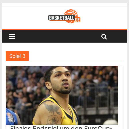
Spiel 3
Finales Endspiel um den EuroCup-