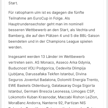
Start.
Für ratiopharm ulm ist es dagegen die fünfte
Teilnahme am EuroCup in Folge. Als
Hauptrundensechster geht man im nominell
besseren Wettbewerb an den Start, als Vechta und
Bamberg, die auf den Plätzen 4 und 5 die BBL-Saison
beendeten und in der Champions League spielen
werden.
Insgesamt werden 13 Länder im Wettbewerb
vertreten sein. AS Monaco, Asseco Arka Gdynia,
Buducnost VOLI Podgorica, Cedevita Olimpija
Ljubljana, Darussafaka Tekfen Istanbul, Divina
Seguros Joventut Badalona, Dolomiti Energia Trento,
EWE Baskets Oldenburg, Galatasaray Doga Sigorta
Istanbul, Germani Brescia Leonessa, Limoges CSP,
Lokomotiv Kuban Krasnodar, Maccabi Rishon LeZion,
MoraBanc Andorra, Nanterre 92, Partizan NIS