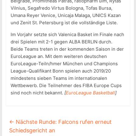
Belgrade, Promitheas Patras, ratiopharm ulm, Rytas
Vilnius, Segafredo Virtus Bologna, Tofas Bursa,
Umana Reyer Venice, Unicaja Malaga, UNICS Kazan
und Zenit St. Petersburg ist die vollständige Liste.
Im Vorjahr setzte sich Valenica Basket im Finale nach
drei Spielen mit 2-1 gegen ALBA BERLIN durch.
Beide Teams treten in der kommenden Saison in der
EuroLeague an. Mit dem weiteren deutschen
EuroLeague-Teiln/hmer München und Champions
League-Qualifikant Bonn spielen auch 2019/20
mindestens sieben Teams im internationalen
Wettbewerb. Die Teilnehmer des FIBA Europe Cups
sind noch nicht bekannt.
[
EuroLeague Basketball
]
←
Nächste Runde: Falcons rufen erneut
Schiedsgericht an