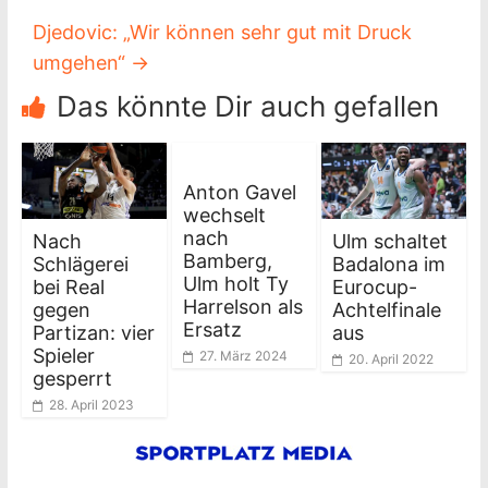
Djedovic: „Wir können sehr gut mit Druck
umgehen“
→
Das könnte Dir auch gefallen
Anton Gavel
wechselt
nach
Nach
Ulm schaltet
Bamberg,
Schlägerei
Badalona im
Ulm holt Ty
bei Real
Eurocup-
Harrelson als
gegen
Achtelfinale
Ersatz
Partizan: vier
aus
Spieler
27. März 2024
20. April 2022
gesperrt
28. April 2023