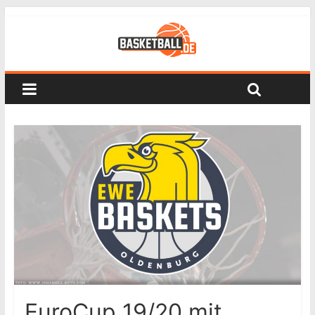
EuroCup 19/20 mit