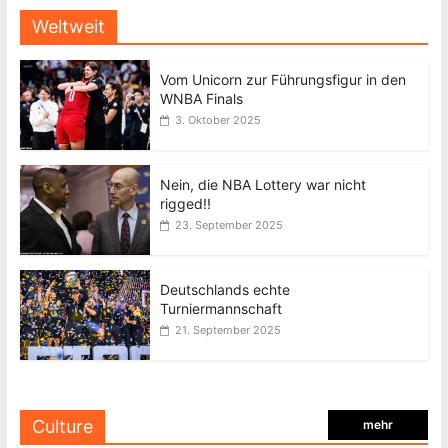
Weltweit
Vom Unicorn zur Führungsfigur in den
WNBA Finals
3. Oktober 2025
Nein, die NBA Lottery war nicht
rigged!!
23. September 2025
Deutschlands echte
Turniermannschaft
21. September 2025
Culture
mehr