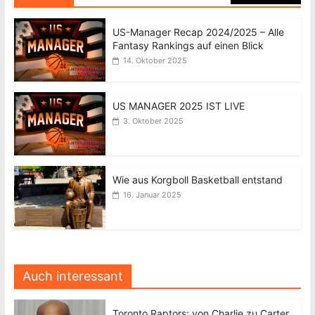
US-Manager Recap 2024/2025 – Alle
Fantasy Rankings auf einen Blick
14. Oktober 2025
US MANAGER 2025 IST LIVE
3. Oktober 2025
Wie aus Korgboll Basketball entstand
16. Januar 2025
Auch interessant
Toronto Raptors: von Charlie zu Carter