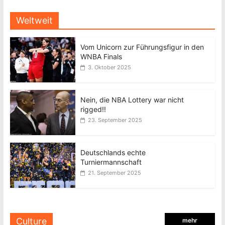
Weltweit
Vom Unicorn zur Führungsfigur in den
WNBA Finals
3. Oktober 2025
Nein, die NBA Lottery war nicht
rigged!!
23. September 2025
Deutschlands echte
Turniermannschaft
21. September 2025
Culture
mehr