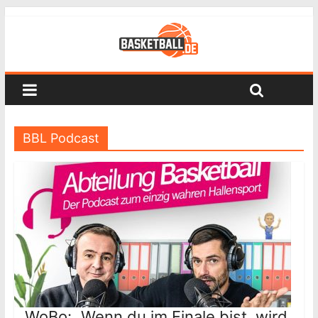
BBL Podcast
WoBo: „Wenn du im Finale bist, wird