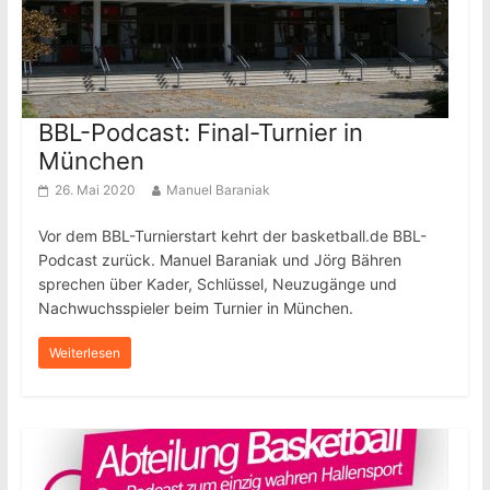
BBL-Podcast: Final-Turnier in
München
26. Mai 2020
Manuel Baraniak
Vor dem BBL-Turnierstart kehrt der basketball.de BBL-
Podcast zurück. Manuel Baraniak und Jörg Bähren
sprechen über Kader, Schlüssel, Neuzugänge und
Nachwuchsspieler beim Turnier in München.
Weiterlesen