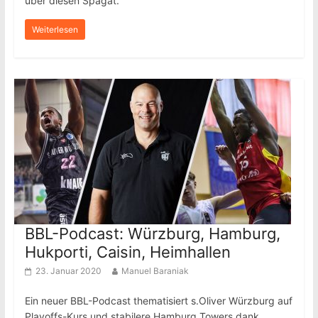
über diesen Spagat.
Weiterlesen
BBL-Podcast: Würzburg, Hamburg,
Hukporti, Caisin, Heimhallen
23. Januar 2020
Manuel Baraniak
Ein neuer BBL-Podcast thematisiert s.Oliver Würzburg auf
Playoffs-Kurs und stabilere Hamburg Towers dank