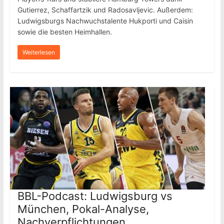
Gutierrez, Schaffartzik und Radosavljevic. Außerdem:
Ludwigsburgs Nachwuchstalente Hukporti und Caisin
sowie die besten Heimhallen.
Weiterlesen
BBL-Podcast: Ludwigsburg vs
München, Pokal-Analyse,
Nachverpflichtungen