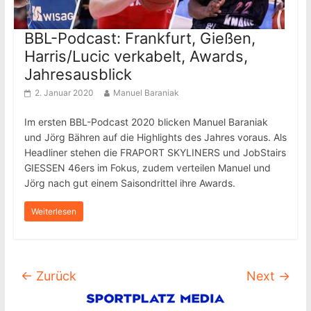
BBL-Podcast: Frankfurt, Gießen,
Harris/Lucic verkabelt, Awards,
Jahresausblick
2. Januar 2020
Manuel Baraniak
Im ersten BBL-Podcast 2020 blicken Manuel Baraniak
und Jörg Bähren auf die Highlights des Jahres voraus. Als
Headliner stehen die FRAPORT SKYLINERS und JobStairs
GIESSEN 46ers im Fokus, zudem verteilen Manuel und
Jörg nach gut einem Saisondrittel ihre Awards.
Weiterlesen
← Zurück
Next →