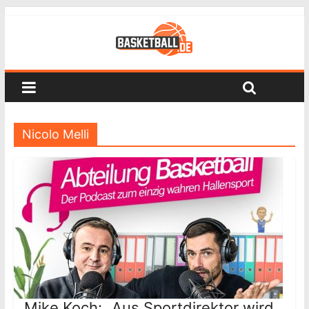
Nicolo Melli
Mike Koch: „Aus Sportdirektor wird