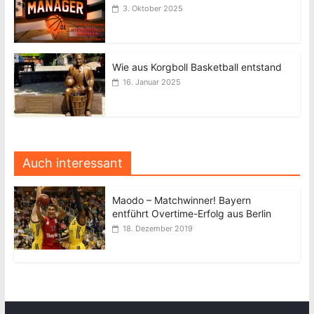
3. Oktober 2025
Wie aus Korgboll Basketball entstand
16. Januar 2025
Auch interessant
Maodo – Matchwinner! Bayern
entführt Overtime-Erfolg aus Berlin
18. Dezember 2019