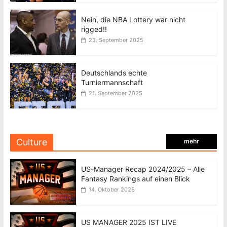
Nein, die NBA Lottery war nicht
rigged!!
23. September 2025
Deutschlands echte
Turniermannschaft
21. September 2025
Culture
mehr
US-Manager Recap 2024/2025 – Alle
Fantasy Rankings auf einen Blick
14. Oktober 2025
US MANAGER 2025 IST LIVE