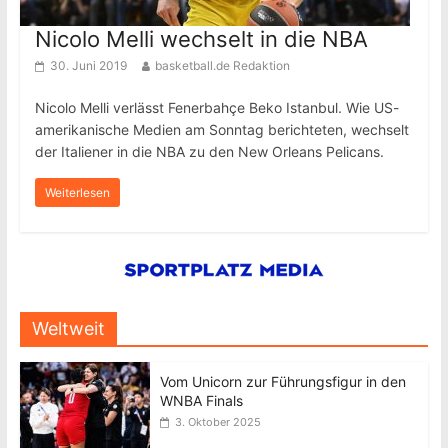
Nicolo Melli wechselt in die NBA
30. Juni 2019
basketball.de Redaktion
Nicolo Melli verlässt Fenerbahçe Beko Istanbul. Wie US-
amerikanische Medien am Sonntag berichteten, wechselt
der Italiener in die NBA zu den New Orleans Pelicans.
Weiterlesen
Weltweit
Vom Unicorn zur Führungsfigur in den
WNBA Finals
3. Oktober 2025