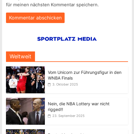
für meinen nächsten Kommentar speichern.
Weltweit
Vom Unicorn zur Führungsfigur in den
WNBA Finals
3. Oktober 2025
Nein, die NBA Lottery war nicht
rigged!!
23. September 2025