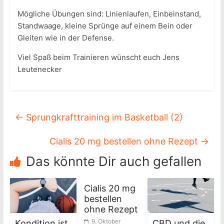
Mögliche Übungen sind: Linienlaufen, Einbeinstand,
Standwaage, kleine Sprünge auf einem Bein oder
Gleiten wie in der Defense.
Viel Spaß beim Trainieren wünscht euch Jens
Leutenecker
←
Sprungkrafttraining im Basketball (2)
Cialis 20 mg bestellen ohne Rezept
→
Das könnte Dir auch gefallen
Cialis 20 mg
bestellen
ohne Rezept
9. Oktober
Kondition ist
CBD und die