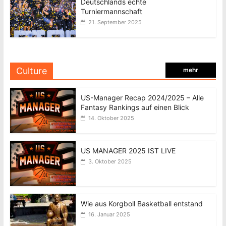
Deutschlands echte
Turniermannschaft
21. September 2025
Culture
mehr
US-Manager Recap 2024/2025 – Alle
Fantasy Rankings auf einen Blick
14. Oktober 2025
US MANAGER 2025 IST LIVE
3. Oktober 2025
Wie aus Korgboll Basketball entstand
16. Januar 2025