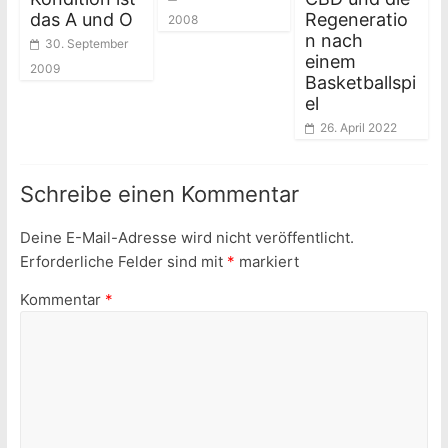
das A und O
Regeneratio
2008
n nach
30. September
einem
2009
Basketballspi
el
26. April 2022
Schreibe einen Kommentar
Deine E-Mail-Adresse wird nicht veröffentlicht.
Erforderliche Felder sind mit
*
markiert
Kommentar
*