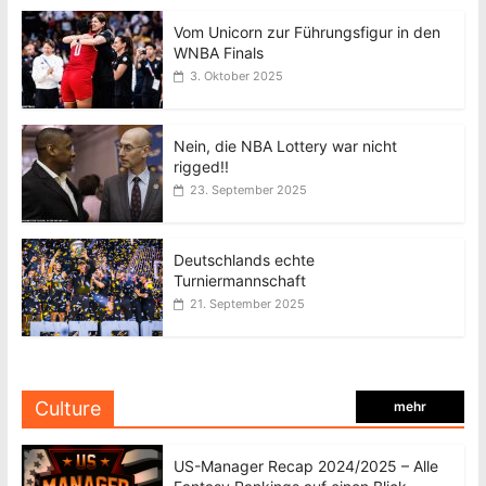
Vom Unicorn zur Führungsfigur in den
WNBA Finals
3. Oktober 2025
Nein, die NBA Lottery war nicht
rigged!!
23. September 2025
Deutschlands echte
Turniermannschaft
21. September 2025
Culture
mehr
US-Manager Recap 2024/2025 – Alle