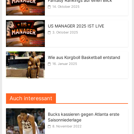
Fantasy Rankings auf einen Blick
14. Oktober 2025
US MANAGER 2025 IST LIVE
3. Oktober 2025
Wie aus Korgboll Basketball entstand
16. Januar 2025
Auch interessant
Bucks kassieren gegen Atlanta erste
Saisonniederlage
8. November 2022