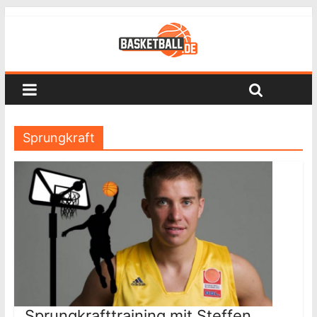
Sprungkraft
Sprungkrafttraining mit Steffen