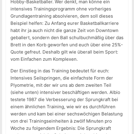
Hobby-Basketballer. Wer denkt, man könne ein
intensives Trainingsprogramm ohne vorheriges
Grundlagentraining absolvieren, dem soll dieses
Beispiel helfen: Zu Anfang eurer Basketballkarriere
habt ihr ja auch nicht die ganze Zeit von Downtown
geballert, sondern den Ball schulbuchmäßig über das
Brett in den Korb geworfen und euch über eine 25%-
Quote gefreut. Deshalb gilt wie überall beim Sport:
vom Einfachen zum Komplexen.
Der Einstieg in das Training bedeutet für euch:
Intensives Seilspringen, die einfachste Form der
Plyometrie, mit der wir uns ab dem zweiten Teil
(siehe unten) intensiver beschäftigen werden. Albio
testete 1987 die Verbesserung der Sprungkraft bei
einem ähnlichen Training, wie wir es durchführen
werden und kam bei einer sechswöchigen Belastung
von drei Trainingseinheiten à zwölf Minuten pro
Woche zu folgendem Ergebnis: Die Sprungkraft