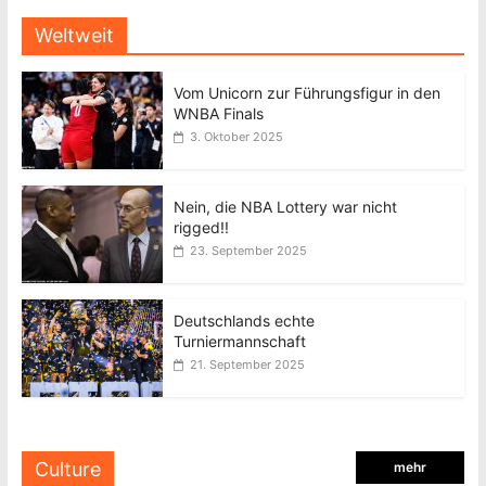
Weltweit
Vom Unicorn zur Führungsfigur in den
WNBA Finals
3. Oktober 2025
Nein, die NBA Lottery war nicht
rigged!!
23. September 2025
Deutschlands echte
Turniermannschaft
21. September 2025
Culture
mehr