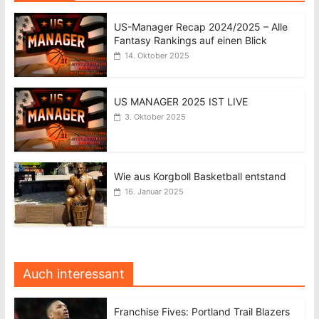
US-Manager Recap 2024/2025 – Alle
Fantasy Rankings auf einen Blick
14. Oktober 2025
US MANAGER 2025 IST LIVE
3. Oktober 2025
Wie aus Korgboll Basketball entstand
16. Januar 2025
Auch interessant
Franchise Fives: Portland Trail Blazers