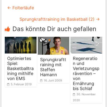
←
Folterläufe
Sprungkrafttraining im Basketball (2)
→
Das könnte Dir auch gefallen
Optimiertes
Regeneratio
Sprungkraftt
Spiel:
n und
raining mit
Basketballtra
Verletzungsp
Steffen
ining mithilfe
rävention –
Hamann
von EMS
von
16. Juni 2009
Ernährung
5. Februar 2019
bis Schlaf
30. November
2020