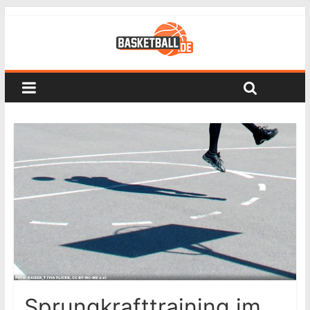
Sprungkrafttraining im