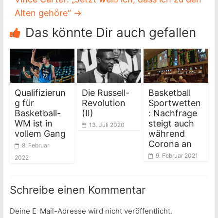
Alten gehöre“
→
Das könnte Dir auch gefallen
Qualifizierun
Die Russell-
Basketball
g für
Revolution
Sportwetten
Basketball-
(II)
: Nachfrage
WM ist in
steigt auch
13. Juli 2020
vollem Gang
während
Corona an
8. Februar
9. Februar 2021
2022
Schreibe einen Kommentar
Deine E-Mail-Adresse wird nicht veröffentlicht.