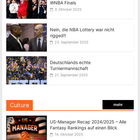
WNBA Finals
3. Oktober 2025
Nein, die NBA Lottery war nicht
rigged!!
23. September 2025
Deutschlands echte
Turniermannschaft
21. September 2025
Culture
mehr
US-Manager Recap 2024/2025 – Alle
Fantasy Rankings auf einen Blick
14. Oktober 2025