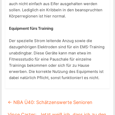
auch nicht einfach aus Eifer ausgehalten werden
sollen. Lediglich ein Kribbeln in den beanspruchten
Körperregionen ist hier normal.
Equipment fürs Training
Der spezielle Strom leitende Anzug sowie die
dazugehörigen Elektroden sind für ein EMS-Training
unabdingbar. Diese Geräte kann man etwa im
Fitnessstudio für eine Pauschale für einzelne
Trainings bekommen oder sich für zu Hause
erwerben. Die korrekte Nutzung des Equipments ist
dabei natürlich Pflicht, sonst funktioniert es nicht.
←
NBA Ü40: Schätzenswerte Senioren
Vince Carter: „Jetzt weiß ich, dass ich zu den