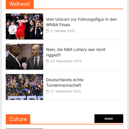
Weltweit
Vom Unicorn zur Führungsfigur in den
WNBA Finals
3. Oktober 2025
Nein, die NBA Lottery war nicht
rigged!!
23. September 2025
Deutschlands echte
Turniermannschaft
21. September 2025
Culture
mehr