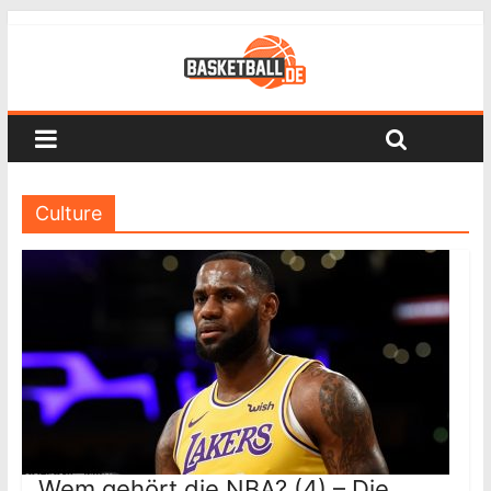
Culture
Wem gehört die NBA? (4) – Die