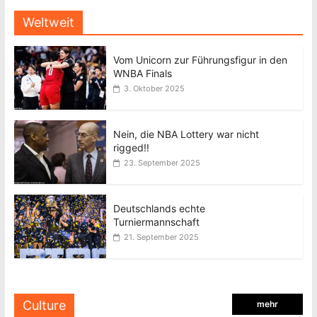
Weltweit
Vom Unicorn zur Führungsfigur in den
WNBA Finals
3. Oktober 2025
Nein, die NBA Lottery war nicht
rigged!!
23. September 2025
Deutschlands echte
Turniermannschaft
21. September 2025
Culture
mehr