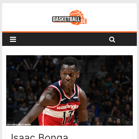
Isaac Bonga