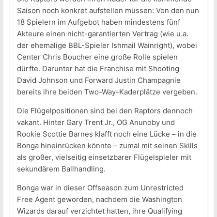
Saison noch konkret aufstellen müssen: Von den nun
18 Spielern im Aufgebot haben mindestens fünf
Akteure einen nicht-garantierten Vertrag (wie u.a.
der ehemalige BBL-Spieler Ishmail Wainright), wobei
Center Chris Boucher eine große Rolle spielen
dürfte. Darunter hat die Franchise mit Shooting
David Johnson und Forward Justin Champagnie
bereits ihre beiden Two-Way-Kaderplätze vergeben.
Die Flügelpositionen sind bei den Raptors dennoch
vakant. Hinter Gary Trent Jr., OG Anunoby und
Rookie Scottie Barnes klafft noch eine Lücke – in die
Bonga hineinrücken könnte – zumal mit seinen Skills
als großer, vielseitig einsetzbarer Flügelspieler mit
sekundärem Ballhandling.
Bonga war in dieser Offseason zum Unrestricted
Free Agent geworden, nachdem die Washington
Wizards darauf verzichtet hatten, ihre Qualifying