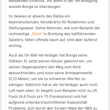
bleibenden Eindruck. Vor allem in der Verteidigung
wusste Bonga zu überzeugen.
So bewies er abseits des Balles ein
beeindruckendes Verständnis für Rotationen und
Stellungsspiel. Seine Aktionen, wie zum Beispiel der
rechtzeitige
„Stunt“
in Richtung des ballführenden
Spielers, fallen oftmals kaum auf, sind aber äußerst
wichtig.
Auch als On-Ball-Verteidiger hat Bonga seine
Stärken: Er setzt seinen Körper gekonnt ein, um
seinen Gegenspielern den Weg zum Korb
abzuschneiden, und nutzt seine Armspannweite
(2,13 Meter), um sie zu schweren Würfen zu
zwingen. Natürlich hat er als Verteidiger auch noch
Luft nach oben. Er begeht zum Beispiel noch zu oft
Fouls (4,4 Fouls pro 75 Possessions) und hat
aufgrund unterdurchschnittlicher Explosivität
Probleme, sich durch den Screen-Wald der NBA zu