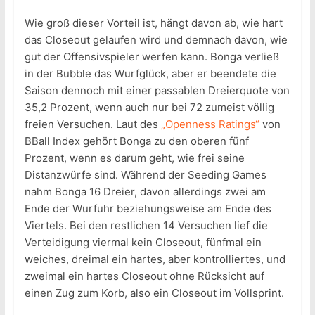
Wie groß dieser Vorteil ist, hängt davon ab, wie hart
das Closeout gelaufen wird und demnach davon, wie
gut der Offensivspieler werfen kann. Bonga verließ
in der Bubble das Wurfglück, aber er beendete die
Saison dennoch mit einer passablen Dreierquote von
35,2 Prozent, wenn auch nur bei 72 zumeist völlig
freien Versuchen. Laut des
„Openness Ratings“
von
BBall Index gehört Bonga zu den oberen fünf
Prozent, wenn es darum geht, wie frei seine
Distanzwürfe sind. Während der Seeding Games
nahm Bonga 16 Dreier, davon allerdings zwei am
Ende der Wurfuhr beziehungsweise am Ende des
Viertels. Bei den restlichen 14 Versuchen lief die
Verteidigung viermal kein Closeout, fünfmal ein
weiches, dreimal ein hartes, aber kontrolliertes, und
zweimal ein hartes Closeout ohne Rücksicht auf
einen Zug zum Korb, also ein Closeout im Vollsprint.