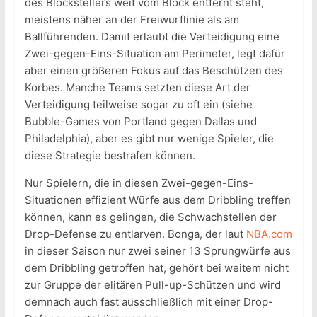
des Blockstellers weit vom Block entfernt steht,
meistens näher an der Freiwurflinie als am
Ballführenden. Damit erlaubt die Verteidigung eine
Zwei-gegen-Eins-Situation am Perimeter, legt dafür
aber einen größeren Fokus auf das Beschützen des
Korbes. Manche Teams setzten diese Art der
Verteidigung teilweise sogar zu oft ein (siehe
Bubble-Games von Portland gegen Dallas und
Philadelphia), aber es gibt nur wenige Spieler, die
diese Strategie bestrafen können.
Nur Spielern, die in diesen Zwei-gegen-Eins-
Situationen effizient Würfe aus dem Dribbling treffen
können, kann es gelingen, die Schwachstellen der
Drop-Defense zu entlarven. Bonga, der laut
NBA.com
in dieser Saison nur zwei seiner 13 Sprungwürfe aus
dem Dribbling getroffen hat, gehört bei weitem nicht
zur Gruppe der elitären Pull-up-Schützen und wird
demnach auch fast ausschließlich mit einer Drop-