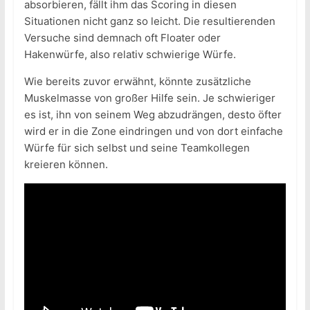
absorbieren, fällt ihm das Scoring in diesen
Situationen nicht ganz so leicht. Die resultierenden
Versuche sind demnach oft Floater oder
Hakenwürfe, also relativ schwierige Würfe.
Wie bereits zuvor erwähnt, könnte zusätzliche
Muskelmasse von großer Hilfe sein. Je schwieriger
es ist, ihn von seinem Weg abzudrängen, desto öfter
wird er in die Zone eindringen und von dort einfache
Würfe für sich selbst und seine Teamkollegen
kreieren können.