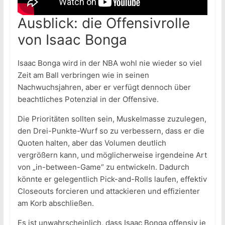
Ausblick: die Offensivrolle
von Isaac Bonga
Isaac Bonga wird in der NBA wohl nie wieder so viel
Zeit am Ball verbringen wie in seinen
Nachwuchsjahren, aber er verfügt dennoch über
beachtliches Potenzial in der Offensive.
Die Prioritäten sollten sein, Muskelmasse zuzulegen,
den Drei-Punkte-Wurf so zu verbessern, dass er die
Quoten halten, aber das Volumen deutlich
vergrößern kann, und möglicherweise irgendeine Art
von „in-between-Game“ zu entwickeln. Dadurch
könnte er gelegentlich Pick-and-Rolls laufen, effektiv
Closeouts forcieren und attackieren und effizienter
am Korb abschließen.
Es ist unwahrscheinlich, dass Isaac Bonga offensiv je