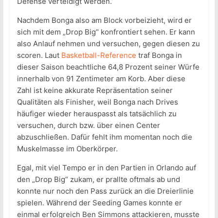
Defense verteidigt werden.
Nachdem Bonga also am Block vorbeizieht, wird er
sich mit dem „Drop Big“ konfrontiert sehen. Er kann
also Anlauf nehmen und versuchen, gegen diesen zu
scoren. Laut
Basketball-Reference
traf Bonga in
dieser Saison beachtliche 64,8 Prozent seiner Würfe
innerhalb von 91 Zentimeter am Korb. Aber diese
Zahl ist keine akkurate Repräsentation seiner
Qualitäten als Finisher, weil Bonga nach Drives
häufiger wieder herauspasst als tatsächlich zu
versuchen, durch bzw. über einen Center
abzuschließen. Dafür fehlt ihm momentan noch die
Muskelmasse im Oberkörper.
Egal, mit viel Tempo er in den Partien in Orlando auf
den „Drop Big“ zukam, er prallte oftmals ab und
konnte nur noch den Pass zurück an die Dreierlinie
spielen. Während der Seeding Games konnte er
einmal erfolgreich Ben Simmons attackieren, musste