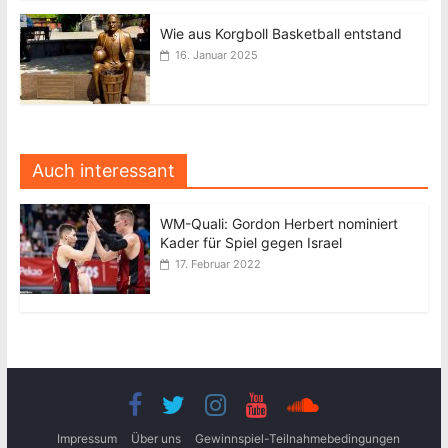
Wie aus Korgboll Basketball entstand
16. Januar 2025
Auch interessant
WM-Quali: Gordon Herbert nominiert
Kader für Spiel gegen Israel
17. Februar 2022
Impressum
Über uns
Gewinnspiel-Teilnahmebedingungen