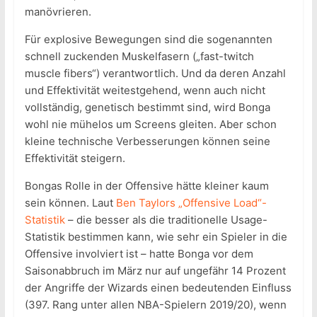
manövrieren.
Für explosive Bewegungen sind die sogenannten
schnell zuckenden Muskelfasern („fast-twitch
muscle fibers“) verantwortlich. Und da deren Anzahl
und Effektivität weitestgehend, wenn auch nicht
vollständig, genetisch bestimmt sind, wird Bonga
wohl nie mühelos um Screens gleiten. Aber schon
kleine technische Verbesserungen können seine
Effektivität steigern.
Bongas Rolle in der Offensive hätte kleiner kaum
sein können. Laut
Ben Taylors „Offensive Load“-
Statistik
– die besser als die traditionelle Usage-
Statistik bestimmen kann, wie sehr ein Spieler in die
Offensive involviert ist – hatte Bonga vor dem
Saisonabbruch im März nur auf ungefähr 14 Prozent
der Angriffe der Wizards einen bedeutenden Einfluss
(397. Rang unter allen NBA-Spielern 2019/20), wenn