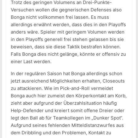
Trotz des geringen Volumens an Drei-Punkte-
Versuchen wollen die gegnerischen Defenses also
Bonga nicht vollkommen frei lassen. Es muss
allerdings erwähnt werden, dass dies in den Playoffs
anders wäre. Spieler mit geringem Volumen werden
in den Playoffs generell frei stehen gelassen bis sie
beweisen, dass sie diese Taktik bestrafen können.
Falls Bonga dies nicht gelänge, könnte er offensiv zu
einer Last werden.
In der regulären Saison hat Bonga allerdings schon
jetzt ausreichend Möglichkeiten erhalten, Closeouts
zu attackieren. Wie im Pick-and-Roll vermeidet
Bonga auch hier zumeist den Körperkontakt am Korb,
zieht aber aufgrund der Überzahlsituation häufig
Help-Defender und kreiert somit offene Dreier oder
legt den Ball ab für Teamkollegen im „Dunker Spot“.
Aufgrund seines fehlenden Mitteldistanzwurfes aus
dem Dribbling und den Problemen, Kontakt zu