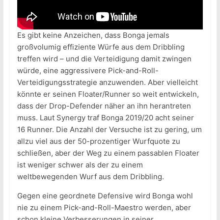
Es gibt keine Anzeichen, dass Bonga jemals
großvolumig effiziente Würfe aus dem Dribbling
treffen wird – und die Verteidigung damit zwingen
würde, eine aggressivere Pick-and-Roll-
Verteidigungsstrategie anzuwenden. Aber vielleicht
könnte er seinen Floater/Runner so weit entwickeln,
dass der Drop-Defender näher an ihn herantreten
muss. Laut Synergy traf Bonga 2019/20 acht seiner
16 Runner. Die Anzahl der Versuche ist zu gering, um
allzu viel aus der 50-prozentiger Wurfquote zu
schließen, aber der Weg zu einem passablen Floater
ist weniger schwer als der zu einem
weltbewegenden Wurf aus dem Dribbling.
Gegen eine geordnete Defensive wird Bonga wohl
nie zu einem Pick-and-Roll-Maestro werden, aber
schon kleine Verbesserungen in seiner