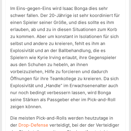
Im Eins-gegen-Eins wird Isaac Bonga dies sehr
schwer fallen. Der 20-Jährige ist sehr koordiniert für
einen Spieler seiner Größe, und dies sollte es ihm
erlauben, ab und zu in diesen Situationen zum Korb
zu kommen. Aber um konstant in Isolationen für sich
selbst und andere zu kreieren, fehlt es ihm an
Explosivität und an der Ballbehandlung, die es
Spielern wie Kyrie Irving erlaubt, ihre Gegenspieler
aus den Schuhen zu hebeln, an ihnen
vorbeizuziehen, Hilfe zu forcieren und dadurch
Öffnungen für ihre Teamkollege zu kreieren. Da sich
Explosivität und „Handle“ im Erwachsenenalter auch
nur noch bedingt verbessern lassen, wird Bonga
seine Stärken als Passgeber eher im Pick-and-Roll
zeigen können.
Die meisten Pick-and-Rolls werden heutzutage in
der
Drop-Defense
verteidigt, bei der der Verteidiger