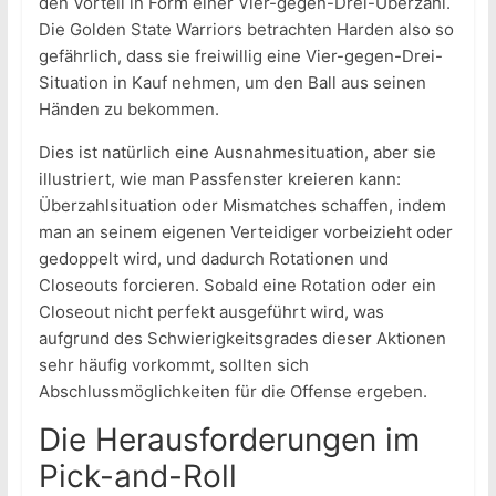
den Vorteil in Form einer Vier-gegen-Drei-Überzahl.
Die Golden State Warriors betrachten Harden also so
gefährlich, dass sie freiwillig eine Vier-gegen-Drei-
Situation in Kauf nehmen, um den Ball aus seinen
Händen zu bekommen.
Dies ist natürlich eine Ausnahmesituation, aber sie
illustriert, wie man Passfenster kreieren kann:
Überzahlsituation oder Mismatches schaffen, indem
man an seinem eigenen Verteidiger vorbeizieht oder
gedoppelt wird, und dadurch Rotationen und
Closeouts forcieren. Sobald eine Rotation oder ein
Closeout nicht perfekt ausgeführt wird, was
aufgrund des Schwierigkeitsgrades dieser Aktionen
sehr häufig vorkommt, sollten sich
Abschlussmöglichkeiten für die Offense ergeben.
Die Herausforderungen im
Pick-and-Roll