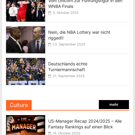
Vom Unicorn zur Führungsfigur in den
WNBA Finals
3. Oktober 2025
Nein, die NBA Lottery war nicht
rigged!!
23. September 2025
Deutschlands echte
Turniermannschaft
21. September 2025
Culture
mehr
US-Manager Recap 2024/2025 – Alle
Fantasy Rankings auf einen Blick
14. Oktober 2025