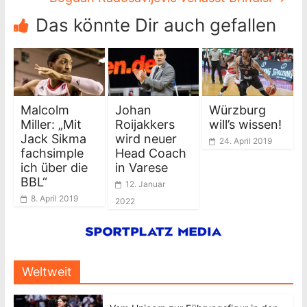
Das könnte Dir auch gefallen
Malcolm
Johan
Würzburg
Miller: „Mit
Roijakkers
will’s wissen!
Jack Sikma
wird neuer
24. April 2019
fachsimple
Head Coach
ich über die
in Varese
BBL“
12. Januar
8. April 2019
2022
Weltweit