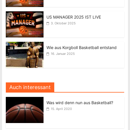
US MANAGER 2025 IST LIVE
3. Oktober 2025
Wie aus Korgboll Basketball entstand
16. Januar 2025
Auch interessant
Was wird denn nun aus Basketball?
15. April 2020