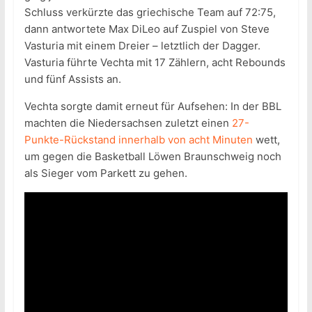
Schluss verkürzte das griechische Team auf 72:75,
dann antwortete Max DiLeo auf Zuspiel von Steve
Vasturia mit einem Dreier – letztlich der Dagger.
Vasturia führte Vechta mit 17 Zählern, acht Rebounds
und fünf Assists an.
Vechta sorgte damit erneut für Aufsehen: In der BBL
machten die Niedersachsen zuletzt einen
27-
Punkte-Rückstand innerhalb von acht Minuten
wett,
um gegen die Basketball Löwen Braunschweig noch
als Sieger vom Parkett zu gehen.