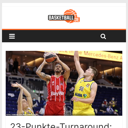
23-Punkte-Turnaround: