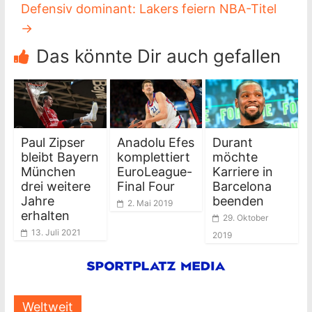
Defensiv dominant: Lakers feiern NBA-Titel
→
Das könnte Dir auch gefallen
Paul Zipser
Anadolu Efes
Durant
bleibt Bayern
komplettiert
möchte
München
EuroLeague-
Karriere in
drei weitere
Final Four
Barcelona
Jahre
beenden
2. Mai 2019
erhalten
29. Oktober
13. Juli 2021
2019
Weltweit