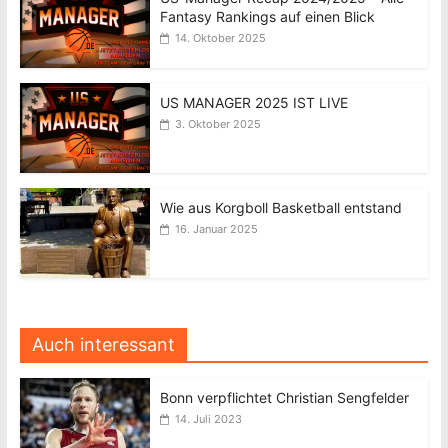
Fantasy Rankings auf einen Blick
14. Oktober 2025
US MANAGER 2025 IST LIVE
3. Oktober 2025
Wie aus Korgboll Basketball entstand
16. Januar 2025
Auch interessant
Bonn verpflichtet Christian Sengfelder
14. Juli 2023