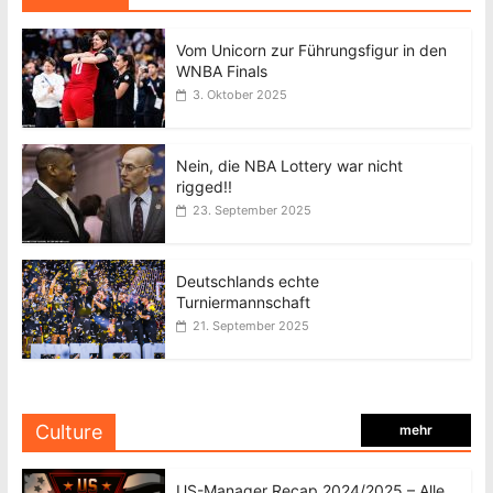
Vom Unicorn zur Führungsfigur in den
WNBA Finals
3. Oktober 2025
Nein, die NBA Lottery war nicht
rigged!!
23. September 2025
Deutschlands echte
Turniermannschaft
21. September 2025
Culture
mehr
US-Manager Recap 2024/2025 – Alle