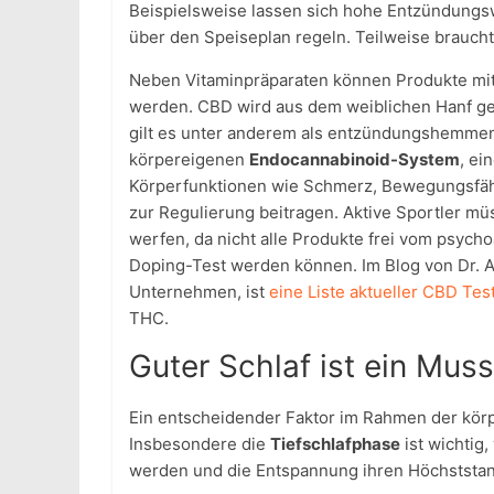
Beispielsweise lassen sich hohe Entzündungsw
über den Speiseplan regeln. Teilweise brauch
Neben Vitaminpräparaten können Produkte mit 
werden. CBD wird aus dem weiblichen Hanf ge
gilt es unter anderem als entzündungshemmen
körpereigenen
Endocannabinoid-System
, ei
Körperfunktionen wie Schmerz, Bewegungsfähig
zur Regulierung beitragen. Aktive Sportler müss
werfen, da nicht alle Produkte frei vom psy
Doping-Test werden können. Im Blog von Dr. An
Unternehmen, ist
eine Liste aktueller CBD Tes
THC.
Guter Schlaf ist ein Muss
Ein entscheidender Faktor im Rahmen der körp
Insbesondere die
Tiefschlafphase
ist wichtig
werden und die Entspannung ihren Höchststan