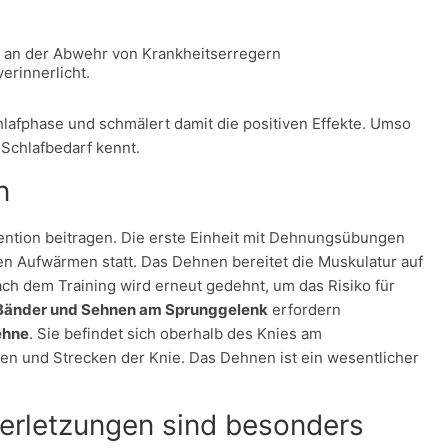
 an der Abwehr von Krankheitserregern
erinnerlicht.
hlafphase und schmälert damit die positiven Effekte. Umso
 Schlafbedarf kennt.
n
ntion beitragen. Die erste Einheit mit Dehnungsübungen
zen Aufwärmen statt. Das Dehnen bereitet die Muskulatur auf
ch dem Training wird erneut gedehnt, um das Risiko für
Bänder und Sehnen am Sprunggelenk
erfordern
ehne
. Sie befindet sich oberhalb des Knies am
n und Strecken der Knie. Das Dehnen ist ein wesentlicher
erletzungen sind besonders