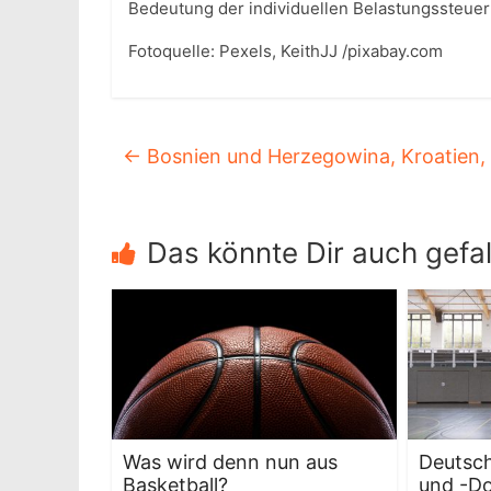
Bedeutung der individuellen Belastungssteueru
Fotoquelle: Pexels, KeithJJ /pixabay.com
←
Bosnien und Herzegowina, Kroatien, G
Das könnte Dir auch gefal
Was wird denn nun aus
Deutsch
Basketball?
und -D