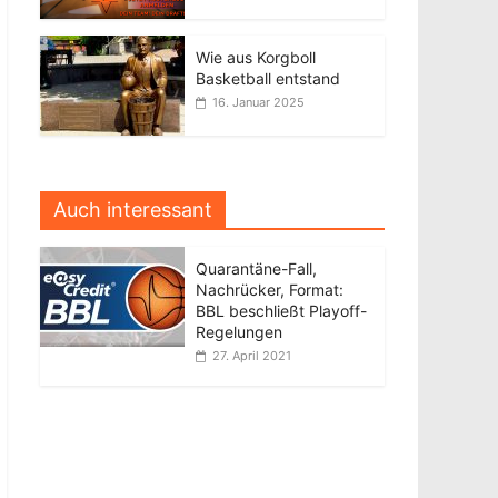
Wie aus Korgboll
Basketball entstand
16. Januar 2025
Auch interessant
Quarantäne-Fall,
Nachrücker, Format:
BBL beschließt Playoff-
Regelungen
27. April 2021