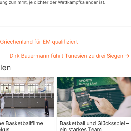
ng zunimmt, je dichter der Wettkampfkalender ist.
riechenland für EM qualifiziert
Dirk Bauermann führt Tunesien zu drei Siegen
→
len
e Basketballfilme
Basketball und Glücksspiel –
okus
ein starkes Team