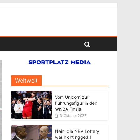
Weltweit
Vom Unicorn zur
Führungsfigur in den
WNBA Finals
3. Oktober 2025
Nein, die NBA Lottery
war nicht rigged!!