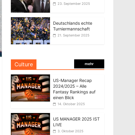
23. September 2025
Deutschlands echte
Turniermannschaft
21. September 2025
Culture
mehr
US-Manager Recap
2024/2025 – Alle
Fantasy Rankings auf
einen Blick
14. Oktober 2025
US MANAGER 2025 IST
LIVE
3. Oktober 2025