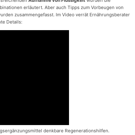
ausreichenden
Aufnahme von Flüssigkeit
wurden die
inationen erläutert. Aber auch Tipps zum Vorbeugen von
urden zusammengefasst. Im Video verrät Ernährungsberater
e Details:
gsergänzungsmittel denkbare Regenerationshilfen.