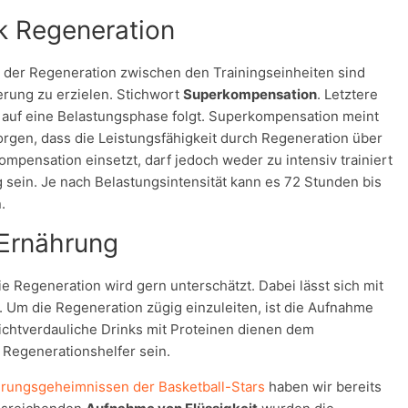
k Regeneration
en der Regeneration zwischen den Trainingseinheiten sind
rung zu erzielen. Stichwort
Superkompensation
. Letztere
e auf eine Belastungsphase folgt. Superkompensation meint
rgen, dass die Leistungsfähigkeit durch Regeneration über
mpensation einsetzt, darf jedoch weder zu intensiv trainiert
sein. Je nach Belastungsintensität kann es 72 Stunden bis
.
 Ernährung
e Regeneration wird gern unterschätzt. Dabei lässt sich mit
 Um die Regeneration zügig einzuleiten, ist die Aufnahme
ichtverdauliche Drinks mit Proteinen dienen dem
 Regenerationshelfer sein.
rungsgeheimnissen der Basketball-Stars
haben wir bereits