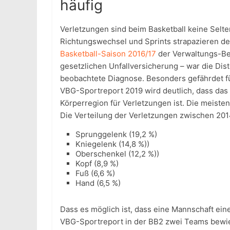
häufig
Verletzungen sind beim Basketball keine Selte
Richtungswechsel und Sprints strapazieren d
Basketball-Saison 2016/17
der Verwaltungs-Be
gesetzlichen Unfallversicherung – war die Di
beobachtete Diagnose. Besonders gefährdet f
VBG-Sportreport 2019 wird deutlich, dass das
Körperregion für Verletzungen ist. Die meiste
Die Verteilung der Verletzungen zwischen 201
Sprunggelenk (19,2 %)
Kniegelenk (14,8 %))
Oberschenkel (12,2 %))
Kopf (8,9 %)
Fuß (6,6 %)
Hand (6,5 %)
Dass es möglich ist, dass eine Mannschaft ein
VBG-Sportreport in der BB2 zwei Teams bewie