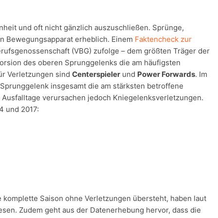
nheit und oft nicht gänzlich auszuschließen. Sprünge,
en Bewegungsapparat erheblich. Einem
Faktencheck zur
rufsgenossenschaft (VBG) zufolge – dem größten Träger der
storsion des oberen Sprunggelenks die am häufigsten
ür Verletzungen sind
Centerspieler
und
Power Forwards
. Im
 Sprunggelenk insgesamt die am stärksten betroffene
n Ausfalltage verursachen jedoch Kniegelenksverletzungen.
4 und 2017:
e komplette Saison ohne Verletzungen übersteht, haben laut
sen. Zudem geht aus der Datenerhebung hervor, dass die