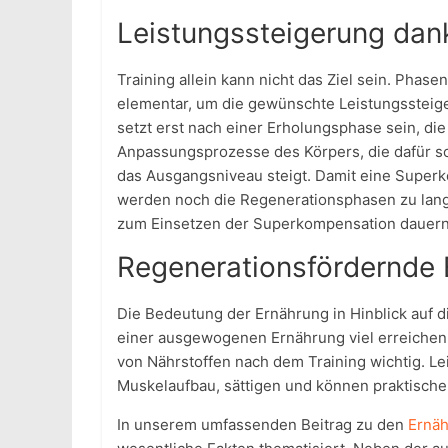
Leistungssteigerung dan
Training allein kann nicht das Ziel sein. Phas
elementar, um die gewünschte Leistungssteige
setzt erst nach einer Erholungsphase sein, di
Anpassungsprozesse des Körpers, die dafür so
das Ausgangsniveau steigt. Damit eine Superko
werden noch die Regenerationsphasen zu lang 
zum Einsetzen der Superkompensation dauern
Regenerationsfördernde
Die Bedeutung der Ernährung in Hinblick auf di
einer ausgewogenen Ernährung viel erreichen.
von Nährstoffen nach dem Training wichtig. Le
Muskelaufbau, sättigen und können praktische
In unserem umfassenden Beitrag zu den
Ernäh