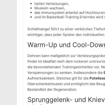
heilen Verletzungen,
Muskeln wachsen,
das Immunsystem arbeitet auf Hochtouren
und im Basketball-Training Erlerntes wird v
Schlafmangel führt zu einer verkürzten Tiefsc
wichtiger, dass jeder Spieler den individuellen
Warm-Up und Cool-Dow
Dehnen kann maßgeblich zur Verletzungspräve
findet im Idealfall nach dem lockeren und kur
die bevorstehenden Trainingseinheiten vor. Na
Verspannungen zu senken. Insbesondere die
Aufmerksamkeit. Gleiches gilt für die
Patellas
Oberschenkelmuskel und ermöglicht das Beuge
Bestandteil der Regeneration.
Sprunggelenk- und Kniev