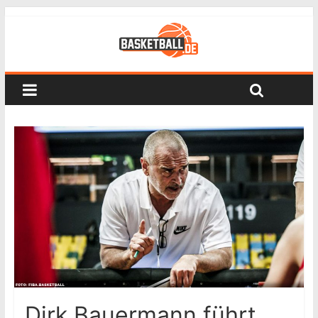
Dirk Bauermann führt