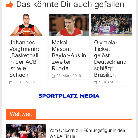
Das könnte Dir auch gefallen
Johannes
Makai
Olympia-
Voigtmann:
Mason:
Ticket
„Basketball
Baylor-Aus in
gelöst:
in der ACB
zweiter
Deutschland
ist wie
Runde
schlägt
Schach“
Brasilien
25. März 2019
11. Juli 2018
4. Juli 2021
Weltweit
Vom Unicorn zur Führungsfigur in den
WNBA Finals