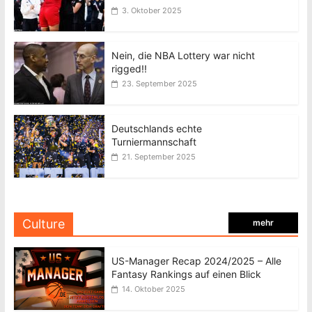
3. Oktober 2025
Nein, die NBA Lottery war nicht
rigged!!
23. September 2025
Deutschlands echte
Turniermannschaft
21. September 2025
Culture
mehr
US-Manager Recap 2024/2025 – Alle
Fantasy Rankings auf einen Blick
14. Oktober 2025