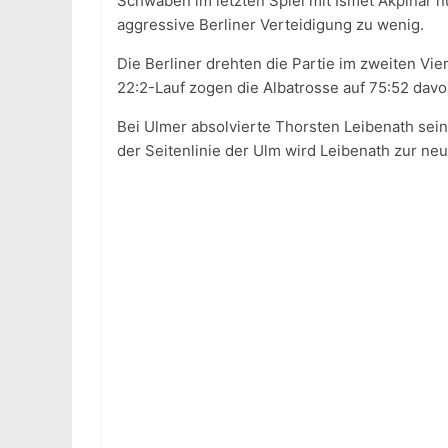
Schwaben im letzten Spiel mit Ismet Akpinar n
aggressive Berliner Verteidigung zu wenig.
Die Berliner drehten die Partie im zweiten Vie
22:2-Lauf zogen die Albatrosse auf 75:52 davo
Bei Ulmer absolvierte Thorsten Leibenath sein
der Seitenlinie der Ulm wird Leibenath zur ne