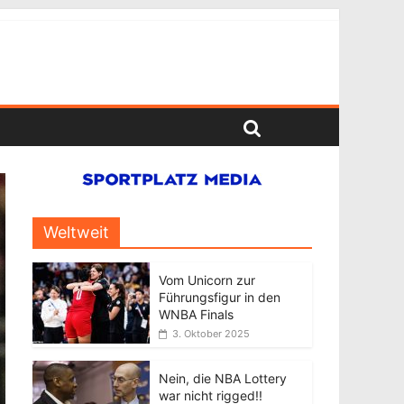
Weltweit
Vom Unicorn zur
Führungsfigur in den
WNBA Finals
3. Oktober 2025
Nein, die NBA Lottery
war nicht rigged!!