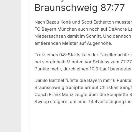
Braunschweig 87:77
Nach Bazou Koné und Scott Eatherton mussten
FC Bayern München auch noch auf DeAndre La
Niedersachsen damit im Schnitt. Und dennoch
amtierenden Meister auf Augenhöhe.
Trotz eines 0:8-Starts kam der Tabellenachte zu
bei viereinhalb Minuten vor Schluss zum 77:77
Punkte mehr, durch einen 10:0-Lauf beendeten 
Danilo Barthel führte die Bayern mit 16 Punkte
Braunschweig trumpfte erneut Christian Sengf
Coach Frank Menz zeigte über die komplette Se
Sweep steigern, um eine Titelverteidigung in