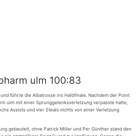
opharm ulm 100:83
 und führte die Albatrosse ins Halbfinale. Nachdem der Point
arm ulm mit einer Sprunggelenksverletzung verpasste hatte,
sechs Assists und vier Steals nichts von einer Verletzung
ung gebeutelt, ohne Patrick Miller und Per Günther stand den