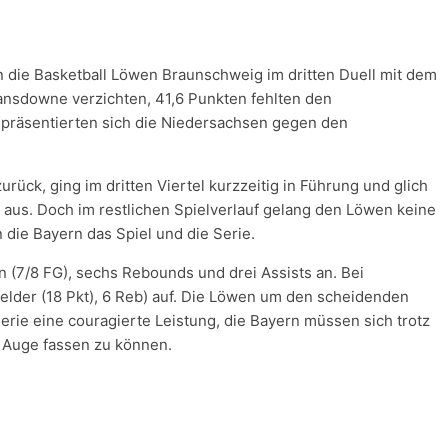
 die Basketball Löwen Braunschweig im dritten Duell mit dem
nsdowne verzichten, 41,6 Punkten fehlten den
 präsentierten sich die Niedersachsen gegen den
rück, ging im dritten Viertel kurzzeitig in Führung und glich
 aus. Doch im restlichen Spielverlauf gelang den Löwen keine
die Bayern das Spiel und die Serie.
n (7/8 FG), sechs Rebounds und drei Assists an. Bei
elder (18 Pkt), 6 Reb) auf. Die Löwen um den scheidenden
rie eine couragierte Leistung, die Bayern müssen sich trotz
s Auge fassen zu können.