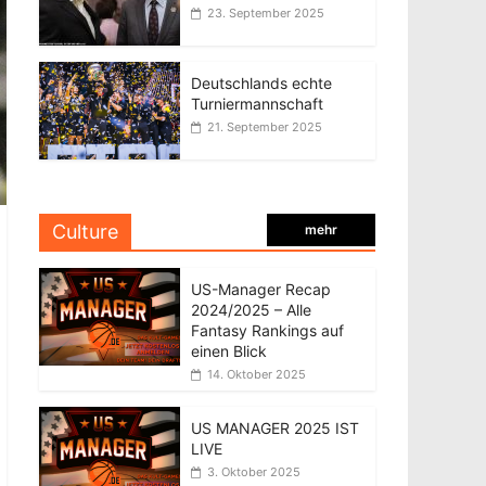
23. September 2025
Deutschlands echte
Turniermannschaft
21. September 2025
Culture
mehr
US-Manager Recap
2024/2025 – Alle
Fantasy Rankings auf
einen Blick
14. Oktober 2025
US MANAGER 2025 IST
LIVE
3. Oktober 2025