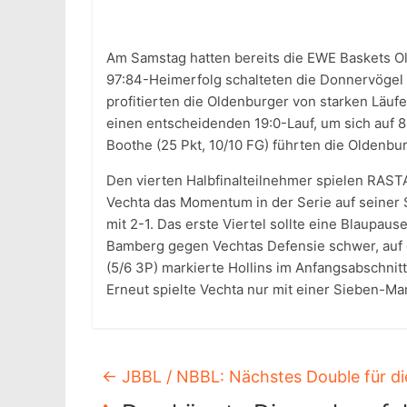
Am Samstag hatten bereits die EWE Baskets Ol
97:84-Heimerfolg schalteten die Donnervögel 
profitierten die Oldenburger von starken Läufe
einen entscheidenden 19:0-Lauf, um sich auf 
Boothe (25 Pkt, 10/10 FG) führten die Oldenbur
Den vierten Halbfinalteilnehmer spielen RAST
Vechta das Momentum in der Serie auf seiner S
mit 2-1. Das erste Viertel sollte eine Blaupaus
Bamberg gegen Vechtas Defensie schwer, auf de
(5/6 3P) markierte Hollins im Anfangsabschnitt,
Erneut spielte Vechta nur mit einer Sieben-Ma
←
JBBL / NBBL: Nächstes Double für di