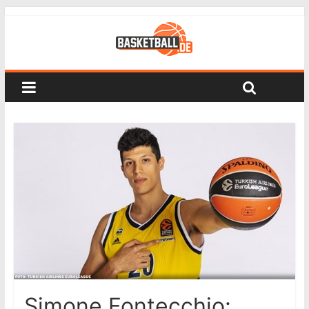
Simone Fontecchio: