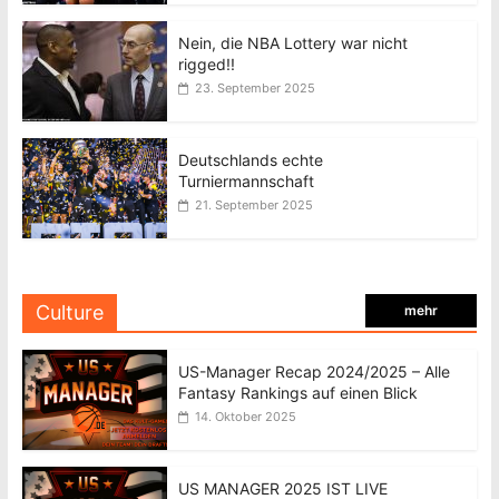
Nein, die NBA Lottery war nicht
rigged!!
23. September 2025
Deutschlands echte
Turniermannschaft
21. September 2025
Culture
mehr
US-Manager Recap 2024/2025 – Alle
Fantasy Rankings auf einen Blick
14. Oktober 2025
US MANAGER 2025 IST LIVE