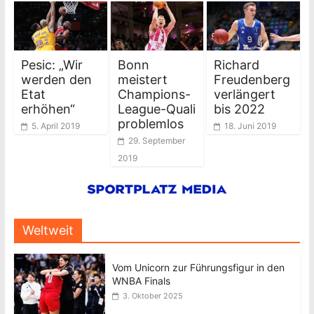
Pesic: „Wir
Bonn
Richard
werden den
meistert
Freudenberg
Etat
Champions-
verlängert
erhöhen“
League-Quali
bis 2022
problemlos
5. April 2019
18. Juni 2019
29. September
2019
Weltweit
Vom Unicorn zur Führungsfigur in den
WNBA Finals
3. Oktober 2025