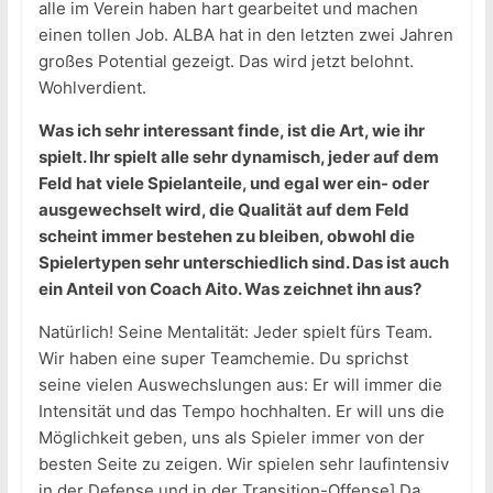
alle im Verein haben hart gearbeitet und machen
einen tollen Job. ALBA hat in den letzten zwei Jahren
großes Potential gezeigt. Das wird jetzt belohnt.
Wohlverdient.
Was ich sehr interessant finde, ist die Art, wie ihr
spielt. Ihr spielt alle sehr dynamisch, jeder auf dem
Feld hat viele Spielanteile, und egal wer ein- oder
ausgewechselt wird, die Qualität auf dem Feld
scheint immer bestehen zu bleiben, obwohl die
Spielertypen sehr unterschiedlich sind. Das ist auch
ein Anteil von Coach Aito. Was zeichnet ihn aus?
Natürlich! Seine Mentalität: Jeder spielt fürs Team.
Wir haben eine super Teamchemie. Du sprichst
seine vielen Auswechslungen aus: Er will immer die
Intensität und das Tempo hochhalten. Er will uns die
Möglichkeit geben, uns als Spieler immer von der
besten Seite zu zeigen. Wir spielen sehr laufintensiv
in der Defense und in der Transition-Offense] Da