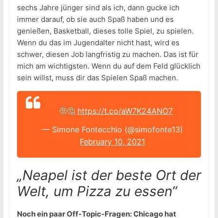
sechs Jahre jünger sind als ich, dann gucke ich
immer darauf, ob sie auch Spaß haben und es
genießen, Basketball, dieses tolle Spiel, zu spielen.
Wenn du das im Jugendalter nicht hast, wird es
schwer, diesen Job langfristig zu machen. Das ist für
mich am wichtigsten. Wenn du auf dem Feld glücklich
sein willst, muss dir das Spielen Spaß machen.
🤨🤔
https://t.co/aW7K24ANO7
— Simone Fontecchio (@simofonte13)
February 10, 2021
„Neapel ist der beste Ort der
Welt, um Pizza zu essen“
Noch ein paar Off-Topic-Fragen: Chicago hat