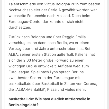
Talentschmiede von Virtus Bologna 2015 zum besten
Nachwuchsspieler der Serie A gewählt worden war,,
wechselte Fontecchio nach Mailand. Doch beim
Euroleague-Contender konnte er sich nicht
durchsetzen.
Zurück nach Bologna und über Reggio Emilia
verschlug es ihn dann nach Berlin, wo er einen
Vertrag über drei Jahre unterschrieben hat. Bei
ALBA, seiner ersten Station außerhalb Italiens, hat
sich der 2,03 Meter große Forward zu einer
wichtigen Größe entwickelt. Auf dem Weg zum
EuroLeague-Spiel nach Lyon sprach Berlins
zweitbester Scorer in der EuroLeague mit
basketball.de über Basketball in Zeiten von Corona,
die „ALBA-Mentalität“, Pizza und vieles mehr.
basketball.de: Wie hast du dich mittlerweile in
Berlin eingelebt?