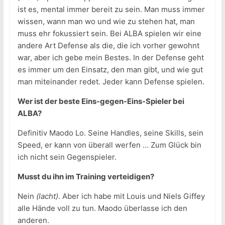
ist es, mental immer bereit zu sein. Man muss immer
wissen, wann man wo und wie zu stehen hat, man
muss ehr fokussiert sein. Bei ALBA spielen wir eine
andere Art Defense als die, die ich vorher gewohnt
war, aber ich gebe mein Bestes. In der Defense geht
es immer um den Einsatz, den man gibt, und wie gut
man miteinander redet. Jeder kann Defense spielen.
Wer ist der beste Eins-gegen-Eins-Spieler bei
ALBA?
Definitiv Maodo Lo. Seine Handles, seine Skills, sein
Speed, er kann von überall werfen … Zum Glück bin
ich nicht sein Gegenspieler.
Musst du ihn im Training verteidigen?
Nein
(lacht)
. Aber ich habe mit Louis und Niels Giffey
alle Hände voll zu tun. Maodo überlasse ich den
anderen.