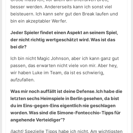
besser werden. Andererseits kann ich sonst viel
beisteuern. Ich kann sehr gut den Break laufen und
bin ein akzeptabler Werfer.
Jeder Spieler findet einen Aspekt an seinem Spiel,
der nicht richtig wertgeschätzt wird. Was ist das
bei dir?
Ich bin nicht Magic Johnson, aber ich kann ganz gut
passen, das erwarten nicht viele von mir. Aber hey,
wir haben Luke im Team, da ist es schwierig,
aufzufallen.
Was mir noch auffällt ist deine Defense. Ich habe die
letzten sechs Heimspiele in Berlin gesehen, da bist
du im Eins-gegen-Eins eigentlich nie geschlagen
worden. Was sind die Simone-Fontecchio-Tipps für
angehende Verteidiger“?
(lacht)
Spezielle Tipps habe ich nicht. Am wichtigsten