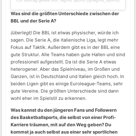
Ein Beitrag geteilt von Sigma Sports (@sigma_sports)
Was sind die größten Unterschiede zwischen der
BBL und der Serie A?
(überlegt)
Die BBL ist etwas physischer, würde ich
sagen. Die Serie A, die italienische Liga, legt mehr
Fokus auf Taktik. Außerdem gibt es in der BBL eine
gute Struktur. Alle Teams haben gute Hallen und sind
professionell aufgestellt. Da ist die Serie A etwas
heterogener. Aber das Spielniveau, im Großen und
Ganzen, ist in Deutschland und Italien gleich hoch. In
beiden Ligen gibt es einige Euroleague-Teams, sehr
gute Vereine. Die größten Unterschiede sind dann
wohl eher im Spielstil zu erkennen.
Was kannst du den jüngeren Fans und Followern
des Basketballsports, die selbst von einer Profi-
Karriere träumen, mit auf den Weg geben? Du
kommst ja auch selbst aus einer sehr sportlichen