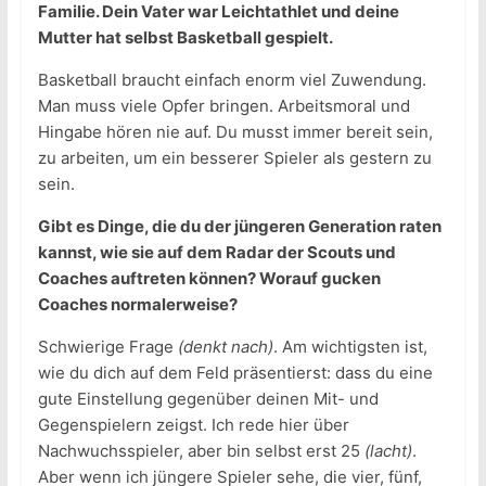
Familie. Dein Vater war Leichtathlet und deine
Mutter hat selbst Basketball gespielt.
Basketball braucht einfach enorm viel Zuwendung.
Man muss viele Opfer bringen. Arbeitsmoral und
Hingabe hören nie auf. Du musst immer bereit sein,
zu arbeiten, um ein besserer Spieler als gestern zu
sein.
Gibt es Dinge, die du der jüngeren Generation raten
kannst, wie sie auf dem Radar der Scouts und
Coaches auftreten können? Worauf gucken
Coaches normalerweise?
Schwierige Frage
(denkt nach)
. Am wichtigsten ist,
wie du dich auf dem Feld präsentierst: dass du eine
gute Einstellung gegenüber deinen Mit- und
Gegenspielern zeigst. Ich rede hier über
Nachwuchsspieler, aber bin selbst erst 25
(lacht)
.
Aber wenn ich jüngere Spieler sehe, die vier, fünf,