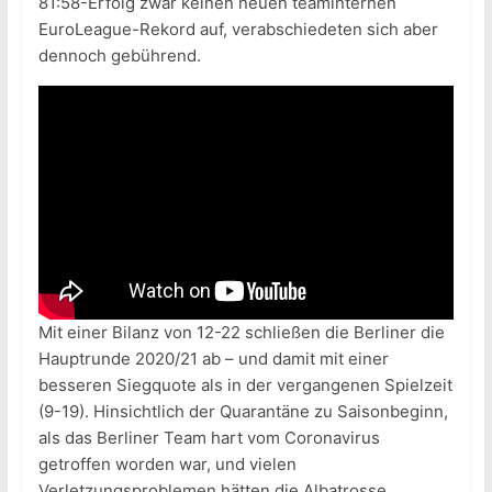
81:58-Erfolg zwar keinen neuen teaminternen
EuroLeague-Rekord auf, verabschiedeten sich aber
dennoch gebührend.
Mit einer Bilanz von 12-22 schließen die Berliner die
Hauptrunde 2020/21 ab – und damit mit einer
besseren Siegquote als in der vergangenen Spielzeit
(9-19). Hinsichtlich der Quarantäne zu Saisonbeginn,
als das Berliner Team hart vom Coronavirus
getroffen worden war, und vielen
Verletzungsproblemen hätten die Albatrosse