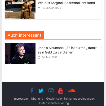
Wie aus Korgboll Basketball entstand
16. Januar 2025
Auch interessant
Jannis Neumann: „Es ist surreal, damit
sein Geld zu verdienen“
24. Mai 2018
Impressum
Über uns
Gewinnspiel-Teilnahmebedingungen
Datenschutzerklärung