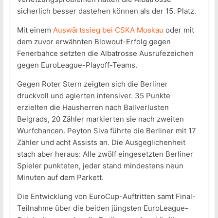
sicherlich besser dastehen können als der 15. Platz.
Mit einem
Auswärtssieg bei CSKA Moskau
oder mit
dem zuvor erwähnten Blowout-Erfolg gegen
Fenerbahce setzten die Albatrosse Ausrufezeichen
gegen EuroLeague-Playoff-Teams.
Gegen Roter Stern zeigten sich die Berliner
druckvoll und agierten intensiver. 35 Punkte
erzielten die Hausherren nach Ballverlusten
Belgrads, 20 Zähler markierten sie nach zweiten
Wurfchancen. Peyton Siva führte die Berliner mit 17
Zähler und acht Assists an. Die Ausgeglichenheit
stach aber heraus: Alle zwölf eingesetzten Berliner
Spieler punkteten, jeder stand mindestens neun
Minuten auf dem Parkett.
Die Entwicklung von EuroCup-Auftritten samt Final-
Teilnahme über die beiden jüngsten EuroLeague-