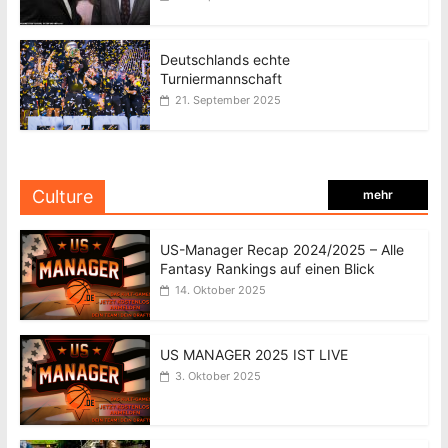
Deutschlands echte
Turniermannschaft
21. September 2025
Culture
mehr
US-Manager Recap 2024/2025 – Alle
Fantasy Rankings auf einen Blick
14. Oktober 2025
US MANAGER 2025 IST LIVE
3. Oktober 2025