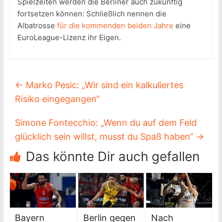
Spielzeiten werden die Berliner auch zukünftig
fortsetzen können: Schließlich nennen die
Albatrosse
für die kommenden beiden Jahre
eine
EuroLeague-Lizenz ihr Eigen.
←
Marko Pesic: „Wir sind ein kalkuliertes
Risiko eingegangen“
Simone Fontecchio: „Wenn du auf dem Feld
glücklich sein willst, musst du Spaß haben“
→
Das könnte Dir auch gefallen
Bayern
Berlin gegen
Nach