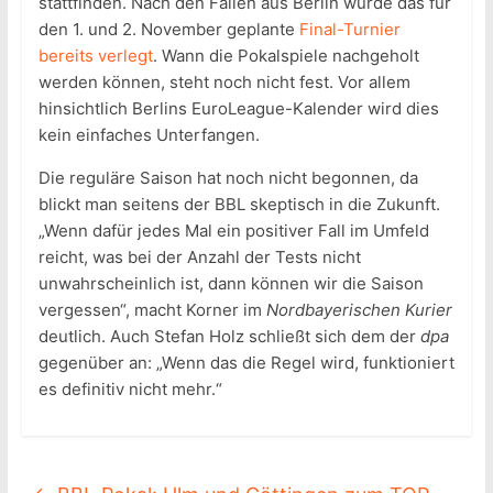
stattfinden. Nach den Fällen aus Berlin wurde das für
den 1. und 2. November geplante
Final-Turnier
bereits verlegt
. Wann die Pokalspiele nachgeholt
werden können, steht noch nicht fest. Vor allem
hinsichtlich Berlins EuroLeague-Kalender wird dies
kein einfaches Unterfangen.
Die reguläre Saison hat noch nicht begonnen, da
blickt man seitens der BBL skeptisch in die Zukunft.
„Wenn dafür jedes Mal ein positiver Fall im Umfeld
reicht, was bei der Anzahl der Tests nicht
unwahrscheinlich ist, dann können wir die Saison
vergessen“, macht Korner im
Nordbayerischen Kurier
deutlich. Auch Stefan Holz schließt sich dem der
dpa
gegenüber an: „Wenn das die Regel wird, funktioniert
es definitiv nicht mehr.“