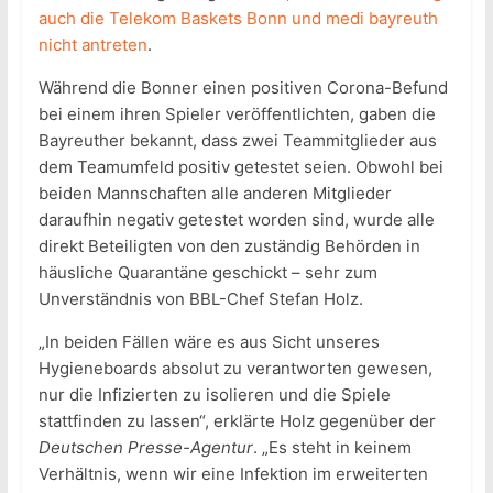
auch die Telekom Baskets Bonn und medi bayreuth
nicht antreten
.
Während die Bonner einen positiven Corona-Befund
bei einem ihren Spieler veröffentlichten, gaben die
Bayreuther bekannt, dass zwei Teammitglieder aus
dem Teamumfeld positiv getestet seien. Obwohl bei
beiden Mannschaften alle anderen Mitglieder
daraufhin negativ getestet worden sind, wurde alle
direkt Beteiligten von den zuständig Behörden in
häusliche Quarantäne geschickt – sehr zum
Unverständnis von BBL-Chef Stefan Holz.
„In beiden Fällen wäre es aus Sicht unseres
Hygieneboards absolut zu verantworten gewesen,
nur die Infizierten zu isolieren und die Spiele
stattfinden zu lassen“, erklärte Holz gegenüber der
Deutschen Presse-Agentur
. „Es steht in keinem
Verhältnis, wenn wir eine Infektion im erweiterten