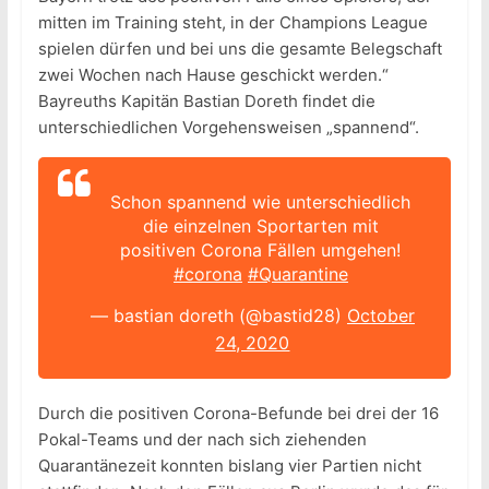
mitten im Training steht, in der Champions League
spielen dürfen und bei uns die gesamte Belegschaft
zwei Wochen nach Hause geschickt werden.“
Bayreuths Kapitän Bastian Doreth findet die
unterschiedlichen Vorgehensweisen „spannend“.
Schon spannend wie unterschiedlich
die einzelnen Sportarten mit
positiven Corona Fällen umgehen!
#corona
#Quarantine
— bastian doreth (@bastid28)
October
24, 2020
Durch die positiven Corona-Befunde bei drei der 16
Pokal-Teams und der nach sich ziehenden
Quarantänezeit konnten bislang vier Partien nicht