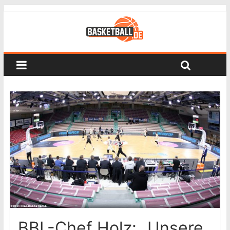
BBL-Chef Holz: „Unsere