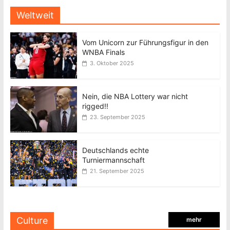
Weltweit
Vom Unicorn zur Führungsfigur in den
WNBA Finals
3. Oktober 2025
Nein, die NBA Lottery war nicht
rigged!!
23. September 2025
Deutschlands echte
Turniermannschaft
21. September 2025
Culture
mehr