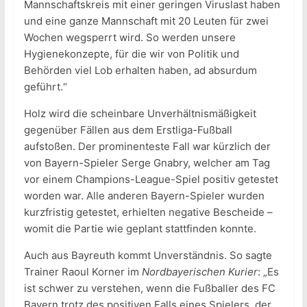
Mannschaftskreis mit einer geringen Viruslast haben
und eine ganze Mannschaft mit 20 Leuten für zwei
Wochen wegsperrt wird. So werden unsere
Hygienekonzepte, für die wir von Politik und
Behörden viel Lob erhalten haben, ad absurdum
geführt.“
Holz wird die scheinbare Unverhältnismäßigkeit
gegenüber Fällen aus dem Erstliga-Fußball
aufstoßen. Der prominenteste Fall war kürzlich der
von Bayern-Spieler Serge Gnabry, welcher am Tag
vor einem Champions-League-Spiel positiv getestet
worden war. Alle anderen Bayern-Spieler wurden
kurzfristig getestet, erhielten negative Bescheide –
womit die Partie wie geplant stattfinden konnte.
Auch aus Bayreuth kommt Unverständnis. So sagte
Trainer Raoul Korner im
Nordbayerischen Kurier
: „Es
ist schwer zu verstehen, wenn die Fußballer des FC
Bayern trotz des positiven Falls eines Spielers, der