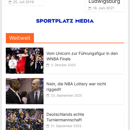
Ludwigsburg
25. Juli 2019
18. Juni 2021
Weltweit
Vom Unicorn zur Führungsfigur in den
WNBA Finals
3. Oktober 2025
Nein, die NBA Lottery war nicht
rigged!!
23. September 2025
Deutschlands echte
Turniermannschaft
21. September 2025