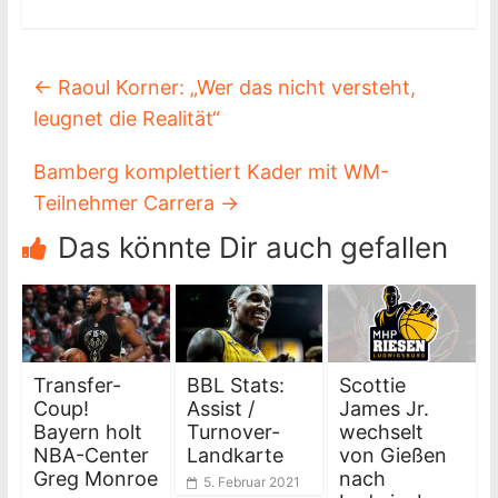
←
Raoul Korner: „Wer das nicht versteht,
leugnet die Realität“
Bamberg komplettiert Kader mit WM-
Teilnehmer Carrera
→
Das könnte Dir auch gefallen
Transfer-
BBL Stats:
Scottie
Coup!
Assist /
James Jr.
Bayern holt
Turnover-
wechselt
NBA-Center
Landkarte
von Gießen
Greg Monroe
nach
5. Februar 2021