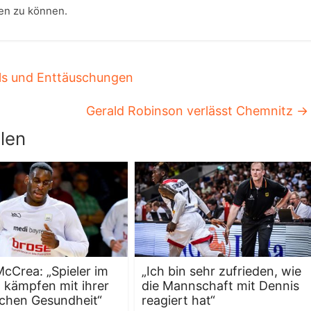
en zu können.
ls und Enttäuschungen
Gerald Robinson verlässt Chemnitz
→
len
cCrea: „Spieler im
„Ich bin sehr zufrieden, wie
 kämpfen mit ihrer
die Mannschaft mit Dennis
chen Gesundheit“
reagiert hat“