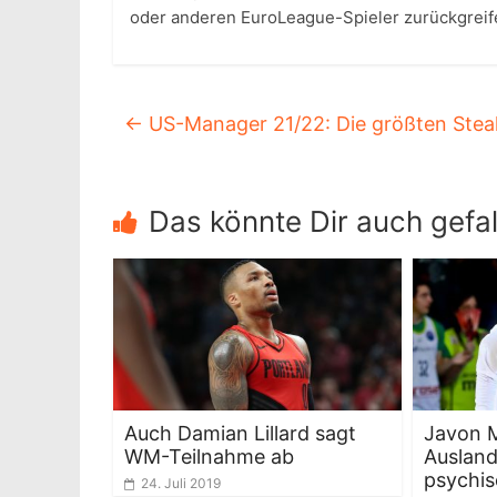
oder anderen EuroLeague-Spieler zurückgreif
←
US-Manager 21/22: Die größten Stea
Das könnte Dir auch gefal
Auch Damian Lillard sagt
Javon M
WM-Teilnahme ab
Ausland
psychis
24. Juli 2019