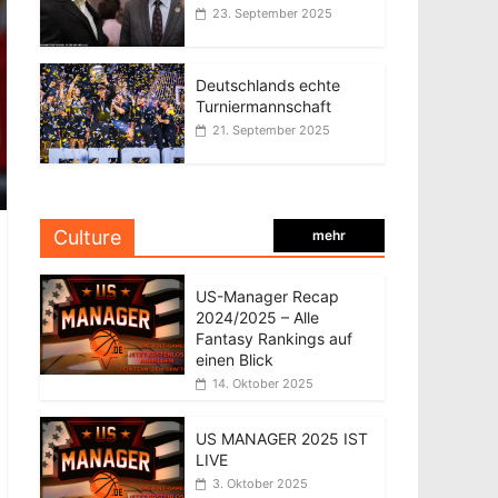
23. September 2025
Deutschlands echte
Turniermannschaft
21. September 2025
Culture
mehr
US-Manager Recap
2024/2025 – Alle
Fantasy Rankings auf
einen Blick
14. Oktober 2025
US MANAGER 2025 IST
LIVE
3. Oktober 2025