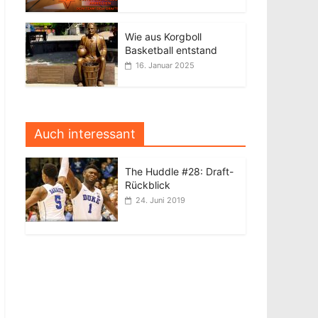
Wie aus Korgboll
Basketball entstand
16. Januar 2025
Auch interessant
The Huddle #28: Draft-
Rückblick
24. Juni 2019