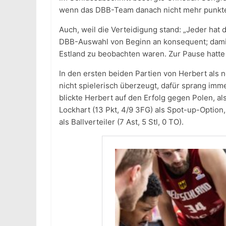
wenn das DBB-Team danach nicht mehr punktete
Auch, weil die Verteidigung stand: „Jeder hat 
DBB-Auswahl von Beginn an konsequent; dam
Estland zu beobachten waren. Zur Pause hatte
In den ersten beiden Partien von Herbert als 
nicht spielerisch überzeugt, dafür sprang imm
blickte Herbert auf den Erfolg gegen Polen, a
Lockhart (13 Pkt, 4/9 3FG) als Spot-up-Option,
als Ballverteiler (7 Ast, 5 Stl, 0 TO).