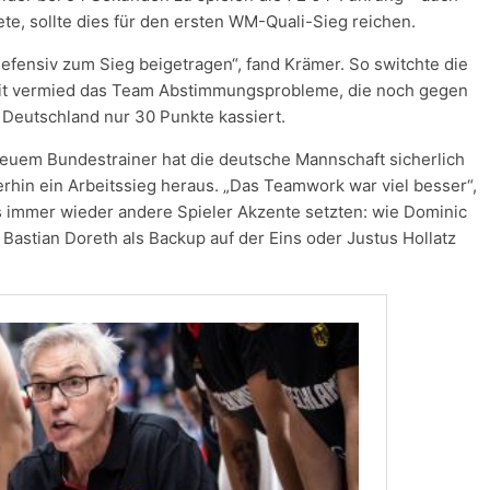
, sollte dies für den ersten WM-Quali-Sieg reichen.
defensiv zum Sieg beigetragen“, fand Krämer. So switchte die
it vermied das Team Abstimmungsprobleme, die noch gegen
 Deutschland nur 30 Punkte kassiert.
neuem Bundestrainer hat die deutsche Mannschaft sicherlich
erhin ein Arbeitssieg heraus. „Das Teamwork war viel besser“,
ls immer wieder andere Spieler Akzente setzten: wie Dominic
 Bastian Doreth als Backup auf der Eins oder Justus Hollatz