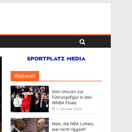
Weltweit
Vom Unicorn zur
Führungsfigur in den
WNBA Finals
3. Oktober 2025
Nein, die NBA Lottery
war nicht rigged!!