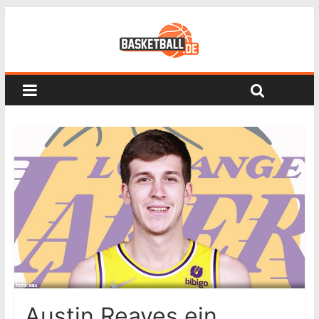
Austin Reaves ein