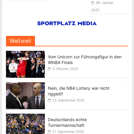
26. Januar
2021
Weltweit
Vom Unicorn zur Führungsfigur in den
WNBA Finals
3. Oktober 2025
Nein, die NBA Lottery war nicht
rigged!!
23. September 2025
Deutschlands echte
Turniermannschaft
21. September 2025