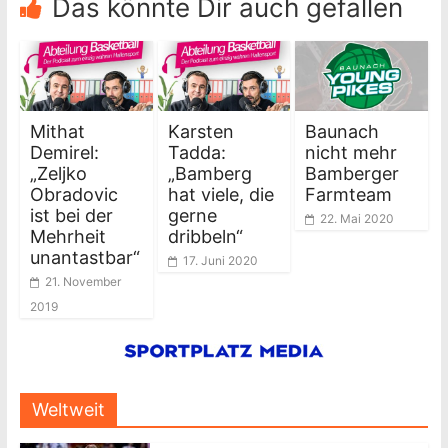
Das könnte Dir auch gefallen
Mithat
Karsten
Baunach
Demirel:
Tadda:
nicht mehr
„Zeljko
„Bamberg
Bamberger
Obradovic
hat viele, die
Farmteam
ist bei der
gerne
22. Mai 2020
Mehrheit
dribbeln“
unantastbar“
17. Juni 2020
21. November
2019
Weltweit