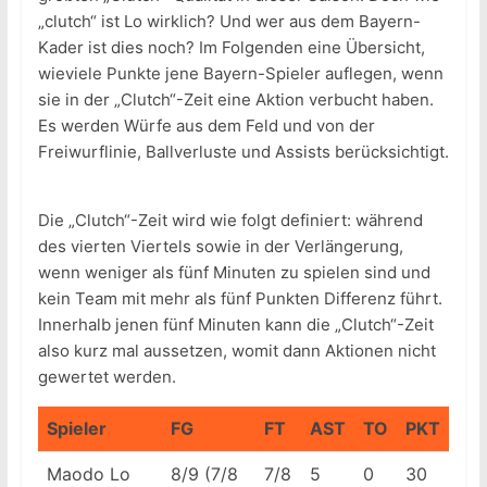
„clutch“ ist Lo wirklich? Und wer aus dem Bayern-
Kader ist dies noch? Im Folgenden eine Übersicht,
wieviele Punkte jene Bayern-Spieler auflegen, wenn
sie in der „Clutch“-Zeit eine Aktion verbucht haben.
Es werden Würfe aus dem Feld und von der
Freiwurflinie, Ballverluste und Assists berücksichtigt.
Die „Clutch“-Zeit wird wie folgt definiert: während
des vierten Viertels sowie in der Verlängerung,
wenn weniger als fünf Minuten zu spielen sind und
kein Team mit mehr als fünf Punkten Differenz führt.
Innerhalb jenen fünf Minuten kann die „Clutch“-Zeit
also kurz mal aussetzen, womit dann Aktionen nicht
gewertet werden.
Spieler
FG
FT
AST
TO
PKT
Maodo Lo
8/9 (7/8
7/8
5
0
30