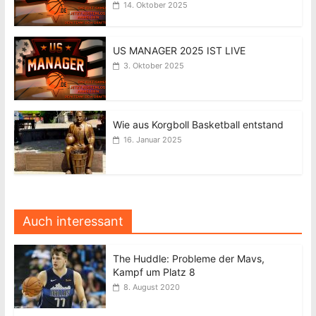
14. Oktober 2025
US MANAGER 2025 IST LIVE
3. Oktober 2025
Wie aus Korgboll Basketball entstand
16. Januar 2025
Auch interessant
The Huddle: Probleme der Mavs,
Kampf um Platz 8
8. August 2020