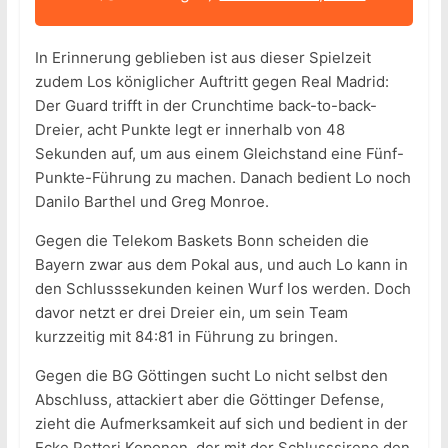
In Erinnerung geblieben ist aus dieser Spielzeit
zudem Los königlicher Auftritt gegen Real Madrid:
Der Guard trifft in der Crunchtime back-to-back-
Dreier, acht Punkte legt er innerhalb von 48
Sekunden auf, um aus einem Gleichstand eine Fünf-
Punkte-Führung zu machen. Danach bedient Lo noch
Danilo Barthel und Greg Monroe.
Gegen die Telekom Baskets Bonn scheiden die
Bayern zwar aus dem Pokal aus, und auch Lo kann in
den Schlusssekunden keinen Wurf los werden. Doch
davor netzt er drei Dreier ein, um sein Team
kurzzeitig mit 84:81 in Führung zu bringen.
Gegen die BG Göttingen sucht Lo nicht selbst den
Abschluss, attackiert aber die Göttinger Defense,
zieht die Aufmerksamkeit auf sich und bedient in der
Ecke Petteri Koponen, der mit der Schlusssirene den