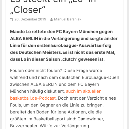
„Closer“
20. Dezember 2019
Manuel Baraniak
Maodo Lo rettete den FC Bayern München gegen
ALBA BERLIN in die Verlängerung und sorgte an der
Linie für den ersten EuroLeague-Auswärtserfolg
des Deutschen Meisters. Es ist nicht das erste Mal,
dass Lo in dieser Saison „clutch“ gewesen ist.
Foulen oder nicht foulen? Diese Frage wurde
während und nach dem deutschen EuroLeague-Duell
zwischen ALBA BERLIN und dem FC Bayern
München häufig diskutiert,
auch im aktuellen
basketball.de-Podcast
. Doch erst der Verzicht eines
Fouls, um den Gegner an die Linie zu bringen,
bereitet den Boden für jene Aktionen, die die
größten im Basketballsport sind: Gamewinner,
Buzzerbeater, Würfe zur Verlängerung.