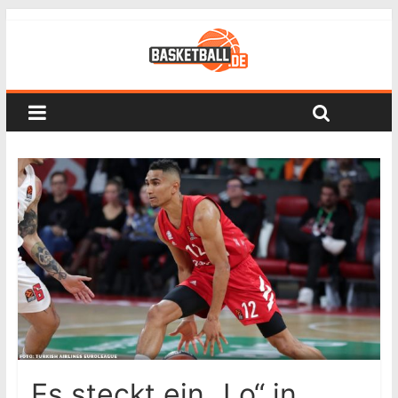
Es steckt ein „Lo“ in