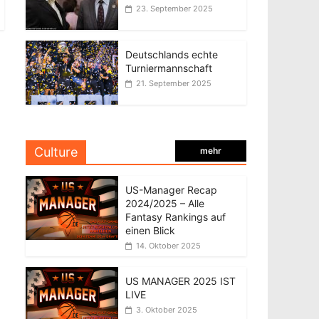
23. September 2025
Deutschlands echte
Turniermannschaft
21. September 2025
Culture
mehr
US-Manager Recap
2024/2025 – Alle
Fantasy Rankings auf
einen Blick
14. Oktober 2025
US MANAGER 2025 IST
LIVE
3. Oktober 2025