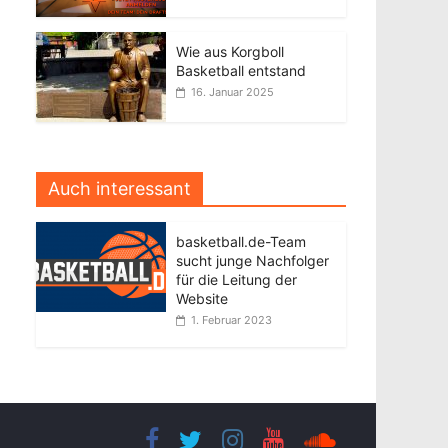
Wie aus Korgboll
Basketball entstand
16. Januar 2025
Auch interessant
basketball.de-Team
sucht junge Nachfolger
für die Leitung der
Website
1. Februar 2023