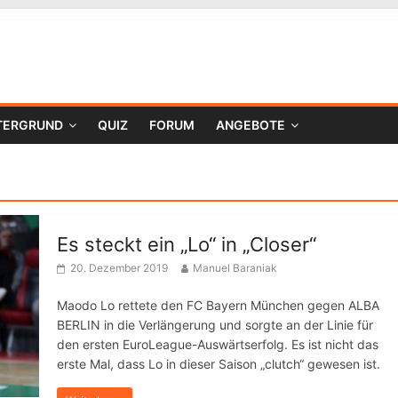
TERGRUND
QUIZ
FORUM
ANGEBOTE
Es steckt ein „Lo“ in „Closer“
20. Dezember 2019
Manuel Baraniak
Maodo Lo rettete den FC Bayern München gegen ALBA
BERLIN in die Verlängerung und sorgte an der Linie für
den ersten EuroLeague-Auswärtserfolg. Es ist nicht das
erste Mal, dass Lo in dieser Saison „clutch“ gewesen ist.