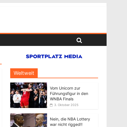
Weltweit
Vom Unicorn zur
Führungsfigur in den
WNBA Finals
3. Oktober 2025
Nein, die NBA Lottery
war nicht rigged!!