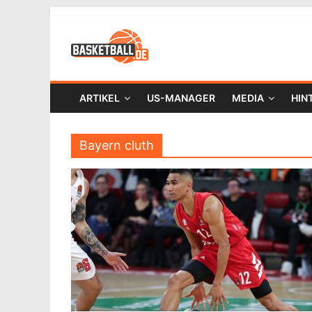
ARTIKEL
US-MANAGER
MEDIA
HIN
Bayern cluth