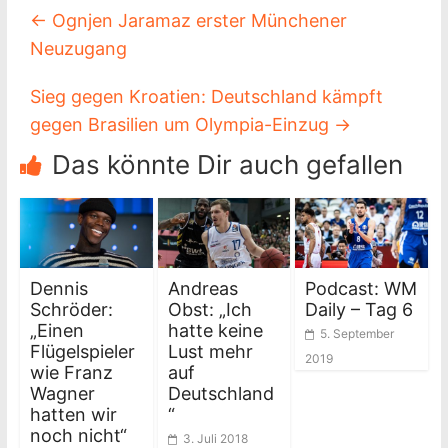
←
Ognjen Jaramaz erster Münchener
Neuzugang
Sieg gegen Kroatien: Deutschland kämpft
gegen Brasilien um Olympia-Einzug
→
Das könnte Dir auch gefallen
Dennis
Andreas
Podcast: WM
Schröder:
Obst: „Ich
Daily – Tag 6
„Einen
hatte keine
5. September
Flügelspieler
Lust mehr
2019
wie Franz
auf
Wagner
Deutschland
hatten wir
“
noch nicht“
3. Juli 2018