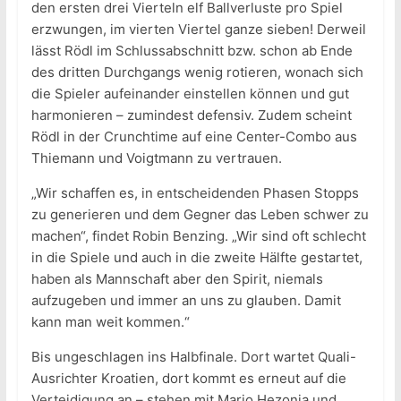
den ersten drei Vierteln elf Ballverluste pro Spiel
erzwungen, im vierten Viertel ganze sieben! Derweil
lässt Rödl im Schlussabschnitt bzw. schon ab Ende
des dritten Durchgangs wenig rotieren, wonach sich
die Spieler aufeinander einstellen können und gut
harmonieren – zumindest defensiv. Zudem scheint
Rödl in der Crunchtime auf eine Center-Combo aus
Thiemann und Voigtmann zu vertrauen.
„Wir schaffen es, in entscheidenden Phasen Stopps
zu generieren und dem Gegner das Leben schwer zu
machen“, findet Robin Benzing. „Wir sind oft schlecht
in die Spiele und auch in die zweite Hälfte gestartet,
haben als Mannschaft aber den Spirit, niemals
aufzugeben und immer an uns zu glauben. Damit
kann man weit kommen.“
Bis ungeschlagen ins Halbfinale. Dort wartet Quali-
Ausrichter Kroatien, dort kommt es erneut auf die
Verteidigung an – stehen mit Mario Hezonja und