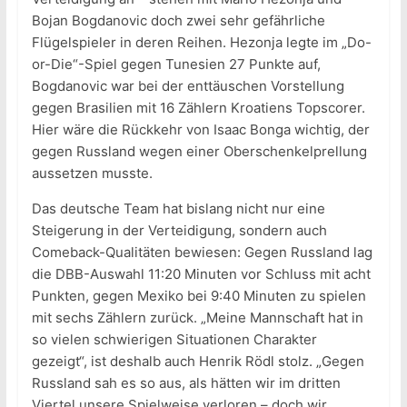
Bojan Bogdanovic doch zwei sehr gefährliche
Flügelspieler in deren Reihen. Hezonja legte im „Do-
or-Die“-Spiel gegen Tunesien 27 Punkte auf,
Bogdanovic war bei der enttäuschen Vorstellung
gegen Brasilien mit 16 Zählern Kroatiens Topscorer.
Hier wäre die Rückkehr von Isaac Bonga wichtig, der
gegen Russland wegen einer Oberschenkelprellung
aussetzen musste.
Das deutsche Team hat bislang nicht nur eine
Steigerung in der Verteidigung, sondern auch
Comeback-Qualitäten bewiesen: Gegen Russland lag
die DBB-Auswahl 11:20 Minuten vor Schluss mit acht
Punkten, gegen Mexiko bei 9:40 Minuten zu spielen
mit sechs Zählern zurück. „Meine Mannschaft hat in
so vielen schwierigen Situationen Charakter
gezeigt“, ist deshalb auch Henrik Rödl stolz. „Gegen
Russland sah es so aus, als hätten wir im dritten
Viertel unsere Spielweise verloren – doch wir