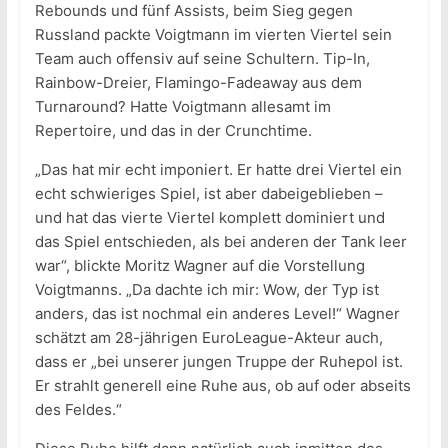
Rebounds und fünf Assists, beim Sieg gegen
Russland packte Voigtmann im vierten Viertel sein
Team auch offensiv auf seine Schultern. Tip-In,
Rainbow-Dreier, Flamingo-Fadeaway aus dem
Turnaround? Hatte Voigtmann allesamt im
Repertoire, und das in der Crunchtime.
„Das hat mir echt imponiert. Er hatte drei Viertel ein
echt schwieriges Spiel, ist aber dabeigeblieben –
und hat das vierte Viertel komplett dominiert und
das Spiel entschieden, als bei anderen der Tank leer
war“, blickte Moritz Wagner auf die Vorstellung
Voigtmanns. „Da dachte ich mir: Wow, der Typ ist
anders, das ist nochmal ein anderes Level!“ Wagner
schätzt am 28-jährigen EuroLeague-Akteur auch,
dass er „bei unserer jungen Truppe der Ruhepol ist.
Er strahlt generell eine Ruhe aus, ob auf oder abseits
des Feldes.“