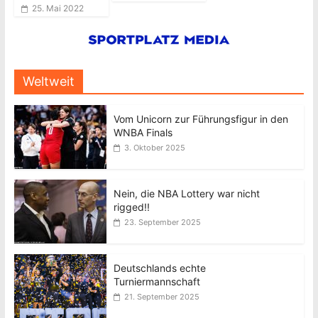
25. Mai 2022
Weltweit
Vom Unicorn zur Führungsfigur in den
WNBA Finals
3. Oktober 2025
Nein, die NBA Lottery war nicht
rigged!!
23. September 2025
Deutschlands echte
Turniermannschaft
21. September 2025