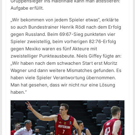
Gruppensieger ins Halbfinale kann man attestieren:
Aufgabe erfüllt.
„Wir bekommen von jedem Spieler etwas“, erklärte
so auch Bundestrainer Henrik Rödl nach dem Erfolg
gegen Russland. Beim 69:67-Sieg punkteten vier
Spieler zweistellig, beim vorherigen 82:76-Erfolg
gegen Mexiko waren es fünf Akteure mit
zweistelliger Punkteausbeute. Niels Giffey fügte an:
„Wir haben nach dem schwachen Start erst Moritz
Wagner und dann weitere Mismatches gefunden. Es
haben viele Spieler Verantwortung übernommen.
Man hat gesehen, dass wir nicht nur eine Lösung
haben.“