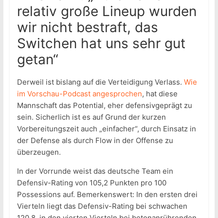
relativ große Lineup wurden
wir nicht bestraft, das
Switchen hat uns sehr gut
getan“
Derweil ist bislang auf die Verteidigung Verlass.
Wie
im Vorschau-Podcast angesprochen
, hat diese
Mannschaft das Potential, eher defensivgeprägt zu
sein. Sicherlich ist es auf Grund der kurzen
Vorbereitungszeit auch „einfacher“, durch Einsatz in
der Defense als durch Flow in der Offense zu
überzeugen.
In der Vorrunde weist das deutsche Team ein
Defensiv-Rating von 105,2 Punkten pro 100
Possessions auf. Bemerkenswert: In den ersten drei
Vierteln liegt das Defensiv-Rating bei schwachen
120,8, in den vierten Vierteln bei betonanrührenden