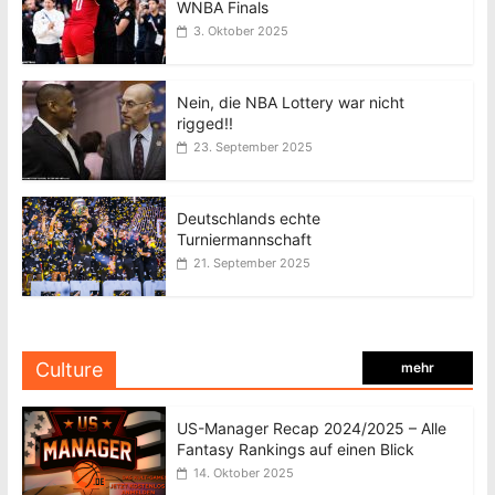
WNBA Finals
3. Oktober 2025
Nein, die NBA Lottery war nicht
rigged!!
23. September 2025
Deutschlands echte
Turniermannschaft
21. September 2025
Culture
mehr
US-Manager Recap 2024/2025 – Alle
Fantasy Rankings auf einen Blick
14. Oktober 2025