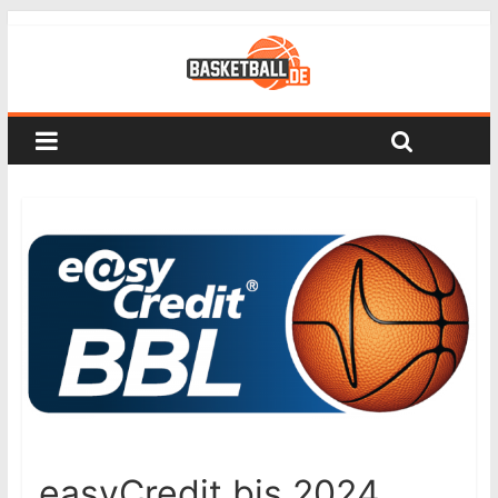
easyCredit bis 2024