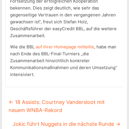
Fortsetzung der erfolgreichen Kooperation
bekennen. Dies zeigt deutlich, wie sehr das
gegenseitige Vertrauen in den vergangenen Jahren
gewachsen ist“, freut sich Stefan Holz,
Geschäftsführer der easyCredit BBL, auf die weitere
Zusammenarbeit.
Wie die BBL
auf ihrer Homepage mitteilte
, habe man
nach Ende des BBL-Final-Turniers „die
Zusammenarbeit hinsichtlich konkreter
Kommunikationsmaßnahmen und deren Umsetzung“
intensiviert.
←
18 Assists: Courtney Vandersloot mit
neuem WNBA-Rekord
Jokic führt Nuggets in die nächste Runde
→