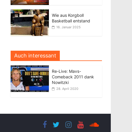
Wie aus Korgboll
Basketball entstand
16. Januar 2025
Auch interessant
Re-Live: Mavs-
Comeback 2011 dank
Nowitzki
28. April 2020