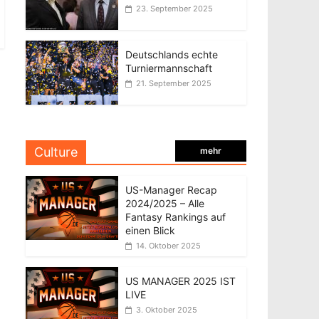
23. September 2025
Deutschlands echte
Turniermannschaft
21. September 2025
Culture
mehr
US-Manager Recap
2024/2025 – Alle
Fantasy Rankings auf
einen Blick
14. Oktober 2025
US MANAGER 2025 IST
LIVE
3. Oktober 2025