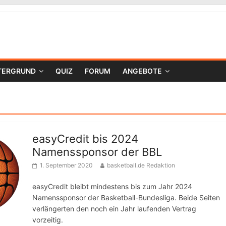
TERGRUND
QUIZ
FORUM
ANGEBOTE
easyCredit bis 2024
Namenssponsor der BBL
1. September 2020
basketball.de Redaktion
easyCredit bleibt mindestens bis zum Jahr 2024
Namenssponsor der Basketball-Bundesliga. Beide Seiten
verlängerten den noch ein Jahr laufenden Vertrag
vorzeitig.