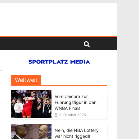
Weltweit
Vom Unicorn zur
Führungsfigur in den
WNBA Finals
3. Oktober 2025
Nein, die NBA Lottery
war nicht rigged!!