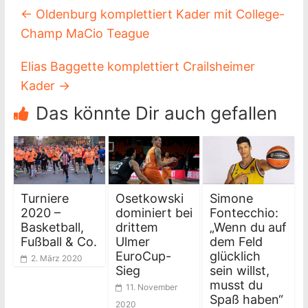
←
Oldenburg komplettiert Kader mit College-
Champ MaCio Teague
Elias Baggette komplettiert Crailsheimer
Kader
→
Das könnte Dir auch gefallen
Turniere
Osetkowski
Simone
2020 –
dominiert bei
Fontecchio:
Basketball,
drittem
„Wenn du auf
Fußball & Co.
Ulmer
dem Feld
EuroCup-
glücklich
2. März 2020
Sieg
sein willst,
musst du
11. November
Spaß haben“
2020