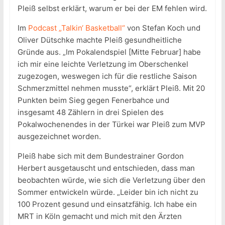
Pleiß selbst erklärt, warum er bei der EM fehlen wird.
Im
Podcast „Talkin‘ Basketball“
von Stefan Koch und
Oliver Dütschke machte Pleiß gesundheitliche
Gründe aus. „Im Pokalendspiel [Mitte Februar] habe
ich mir eine leichte Verletzung im Oberschenkel
zugezogen, weswegen ich für die restliche Saison
Schmerzmittel nehmen musste“, erklärt Pleiß. Mit 20
Punkten beim Sieg gegen Fenerbahce und
insgesamt 48 Zählern in drei Spielen des
Pokalwochenendes in der Türkei war Pleiß zum MVP
ausgezeichnet worden.
Pleiß habe sich mit dem Bundestrainer Gordon
Herbert ausgetauscht und entschieden, dass man
beobachten würde, wie sich die Verletzung über den
Sommer entwickeln würde. „Leider bin ich nicht zu
100 Prozent gesund und einsatzfähig. Ich habe ein
MRT in Köln gemacht und mich mit den Ärzten