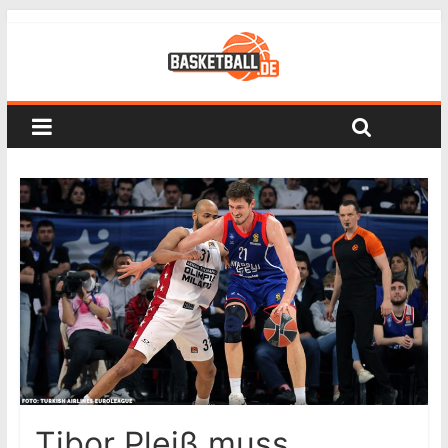
Tibor Pleiß muss