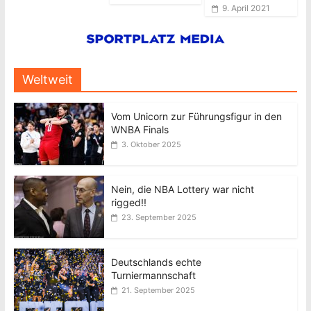
9. April 2021
Weltweit
Vom Unicorn zur Führungsfigur in den
WNBA Finals
3. Oktober 2025
Nein, die NBA Lottery war nicht
rigged!!
23. September 2025
Deutschlands echte
Turniermannschaft
21. September 2025