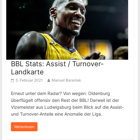
BBL Stats: Assist / Turnover-
Landkarte
5. Februar 2021
Manuel Baraniak
Erneut unter dem Radar? Von wegen: Oldenburg
überflügelt offensiv den Rest der BBL! Derweil ist der
Vizemeister aus Ludwigsburg beim Blick auf die Assist-
und Turnover-Anteile eine Anomalie der Liga.
Weiterlesen