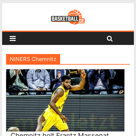
NINERS Chemnitz
Chemnitz holt Frantz Massenat