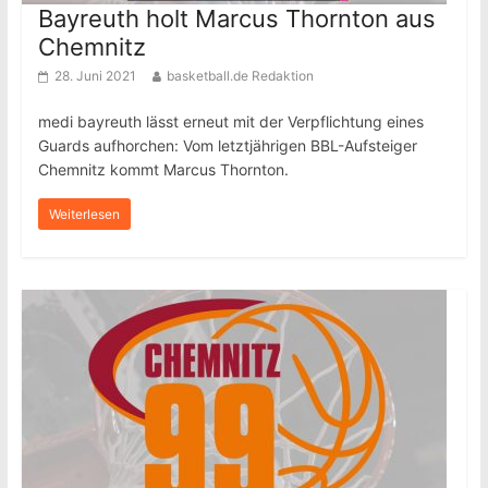
Bayreuth holt Marcus Thornton aus
Chemnitz
28. Juni 2021
basketball.de Redaktion
medi bayreuth lässt erneut mit der Verpflichtung eines
Guards aufhorchen: Vom letztjährigen BBL-Aufsteiger
Chemnitz kommt Marcus Thornton.
Weiterlesen