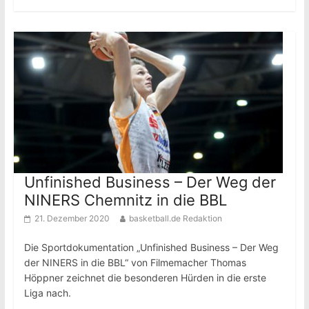
Unfinished Business – Der Weg der
NINERS Chemnitz in die BBL
21. Dezember 2020
basketball.de Redaktion
Die Sportdokumentation „Unfinished Business – Der Weg
der NINERS in die BBL“ von Filmemacher Thomas
Höppner zeichnet die besonderen Hürden in die erste
Liga nach.