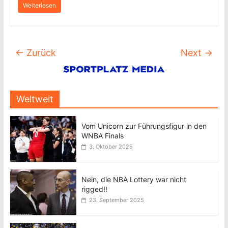
Weiterlesen
← Zurück
Next →
Weltweit
Vom Unicorn zur Führungsfigur in den
WNBA Finals
3. Oktober 2025
Nein, die NBA Lottery war nicht
rigged!!
23. September 2025