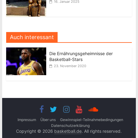
16. Januar 2025
Auch interessant
Die Ernährungsgeheimnisse der
Basketball-Stars
23. November 2020
Impressum
Über uns
Gewinnspiel-Teilnahmebedingungen
Datenschutzerklärung
Copyright © 2026
basketball.de
. All rights reserved.