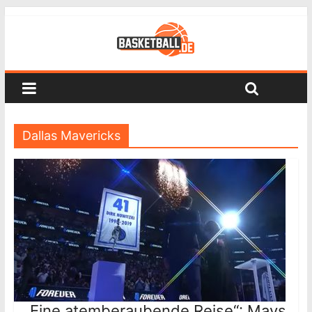
Dallas Mavericks
„Eine atemberaubende Reise“: Mavs