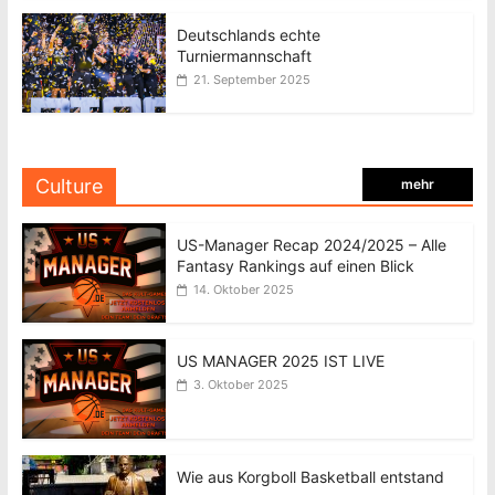
Deutschlands echte
Turniermannschaft
21. September 2025
Culture
mehr
US-Manager Recap 2024/2025 – Alle
Fantasy Rankings auf einen Blick
14. Oktober 2025
US MANAGER 2025 IST LIVE
3. Oktober 2025
Wie aus Korgboll Basketball entstand