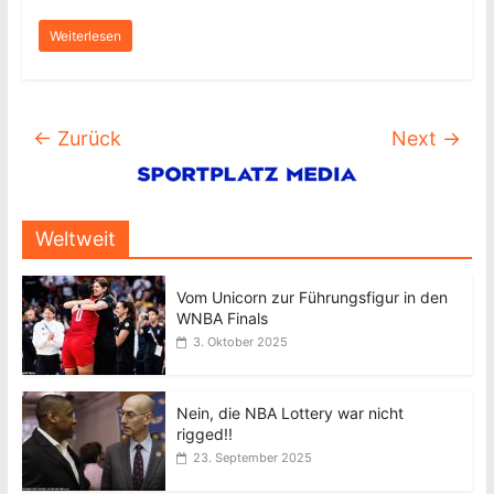
Weiterlesen
← Zurück
Next →
Weltweit
Vom Unicorn zur Führungsfigur in den
WNBA Finals
3. Oktober 2025
Nein, die NBA Lottery war nicht
rigged!!
23. September 2025