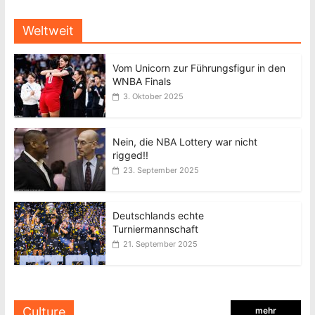
Weltweit
Vom Unicorn zur Führungsfigur in den
WNBA Finals
3. Oktober 2025
Nein, die NBA Lottery war nicht
rigged!!
23. September 2025
Deutschlands echte
Turniermannschaft
21. September 2025
Culture
mehr