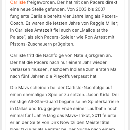
Carlisle
freigeworden. Der hat mit den Pacers direkt
eine neue Stelle gefunden. Von 2003 bis 2007
fungierte Carlisle bereits vier Jahre lang als Pacers-
Coach. Es waren die letzten Jahre von Reggie Miller;
in Carlisles Amtszeit fiel auch der „Malice at the
Palace“, als sich Pacers-Spieler wie Ron Artest mit
Pistons-Zuschauern prügelten.
Carlisle tritt die Nachfolge von Nate Bjorkgren an.
Der hat die Pacers nach nur einem Jahr wieder
verlassen müssen, nachdem Indiana zum ersten Mal
nach fünf Jahren die Playoffs verpasst hat.
Die Mavs scheinen bei der Carlisle-Nachfolge auf
einen ehemaligen Spieler zu setzen: Jason Kidd. Der
einstige All-Star-Guard begann seine Spielerkarriere
in Dallas und trug gegen Ende seiner Laufbahn noch
einmal fünf Jahre lang das Mavs-Trikot, 2011 feierte
er an der Seite von Dirk Nowitzi den Meistertitel.
Nowitzki war als Berater bei der Suche nach einem