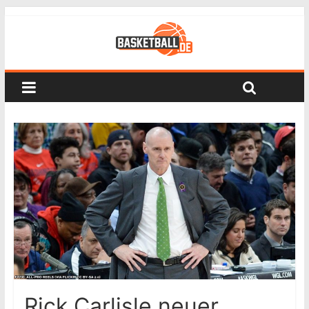
Rick Carlisle neuer