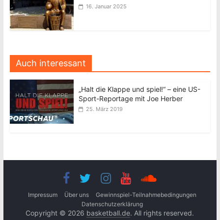
16. Januar 2025
Auch interessant
„Halt die Klappe und spiel!“ – eine US-
Sport-Reportage mit Joe Herber
25. März 2019
Impressum
Über uns
Gewinnspiel-Teilnahmebedingungen
Datenschutzerklärung
Copyright © 2026
basketball.de
. All rights reserved.