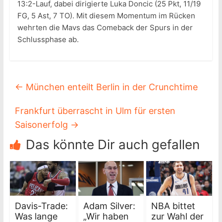
13:2-Lauf, dabei dirigierte Luka Doncic (25 Pkt, 11/19
FG, 5 Ast, 7 TO). Mit diesem Momentum im Rücken
wehrten die Mavs das Comeback der Spurs in der
Schlussphase ab.
←
München enteilt Berlin in der Crunchtime
Frankfurt überrascht in Ulm für ersten
Saisonerfolg
→
Das könnte Dir auch gefallen
Davis-Trade:
Adam Silver:
NBA bittet
Was lange
„Wir haben
zur Wahl der