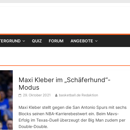
TERGRUND
QUIZ
FORUM
ANGEBOTE
Maxi Kleber im „Schäferhund“-
Modus
29. Oktober 2021
basketball.de Redaktion
Maxi Kleber stellt gegen die San Antonio Spurs mit sechs
Blocks seinen NBA-Karrierebestwert ein. Beim Mavs-
Erfolg im Texas-Duell überzeugt der Big Man zudem per
Double-Double.