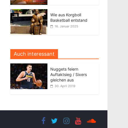
Wie aus Korgboll
Basketball entstand
16. Januar 2025
Auch interessant
Nuggets feiern
Auftaktsieg / Sixers
gleichen aus
30. April 2019