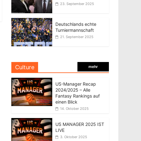
23. September 2025
Deutschlands echte
Turniermannschaft
21. September 2025
Culture
mehr
US-Manager Recap
2024/2025 – Alle
Fantasy Rankings auf
einen Blick
14. Oktober 2025
US MANAGER 2025 IST
LIVE
3. Oktober 2025