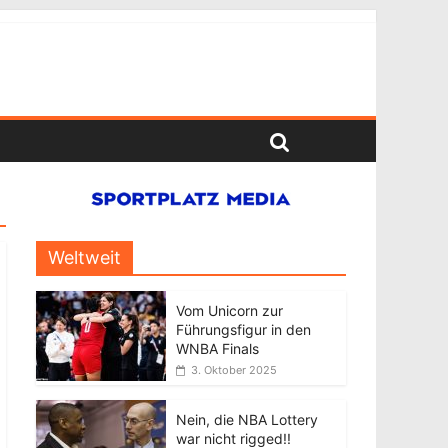
Weltweit
Vom Unicorn zur
Führungsfigur in den
WNBA Finals
3. Oktober 2025
Nein, die NBA Lottery
war nicht rigged!!