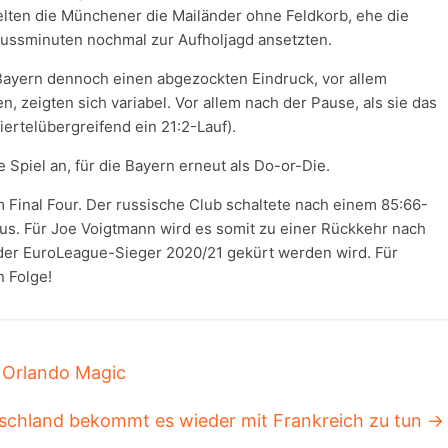
elten die Münchener die Mailänder ohne Feldkorb, ehe die
lussminuten nochmal zur Aufholjagd ansetzten.
Bayern dennoch einen abgezockten Eindruck, vor allem
en, zeigten sich variabel. Vor allem nach der Pause, als sie das
viertelübergreifend ein 21:2-Lauf).
Spiel an, für die Bayern erneut als Do-or-Die.
 Final Four. Der russische Club schaltete nach einem 85:66-
us. Für Joe Voigtmann wird es somit zu einer Rückkehr nach
er EuroLeague-Sieger 2020/21 gekürt werden wird. Für
n Folge!
 Orlando Magic
schland bekommt es wieder mit Frankreich zu tun
→