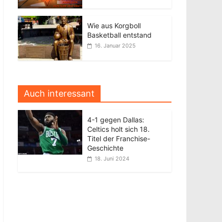
Wie aus Korgboll
Basketball entstand
16. Januar 2025
Auch interessant
4-1 gegen Dallas:
Celtics holt sich 18.
Titel der Franchise-
Geschichte
18. Juni 2024