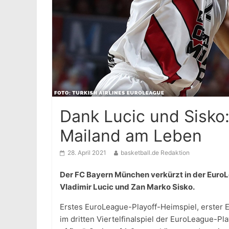
Dank Lucic und Sisko
Mailand am Leben
28. April 2021
basketball.de Redaktion
Der FC Bayern München verkürzt in der EuroL
Vladimir Lucic und Zan Marko Sisko.
Erstes EuroLeague-Playoff-Heimspiel, erster 
im dritten Viertelfinalspiel der EuroLeague-Pl