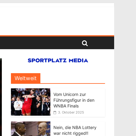
Weltweit
Vom Unicorn zur
Führungsfigur in den
WNBA Finals
3. Oktober 2025
Nein, die NBA Lottery
war nicht rigged!!