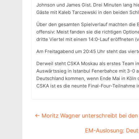
Johnson und James Gist. Drei Minuten lang hi
Gäste mit Kaleb Tarczewski in den beiden Sch
Über den gesamten Spielverlauf machten die 
offensiv: Meist fanden sie die richtigen Option
dritte Viertel mit einem 14:0-Lauf eröffneten (
Am Freitagabend um 20:45 Uhr steht das vierte 
Derweil steht CSKA Moskau als erstes Team im
Auswärtssieg in Istanbul Fenerbahce mit 3-0 a
Deutschland kommen, wenn Ende Mai in Köln d
CSKA ist es die neunte Final-Four-Teilnahme i
←
Moritz Wagner unterschreibt bei den
EM-Auslosung: Deut