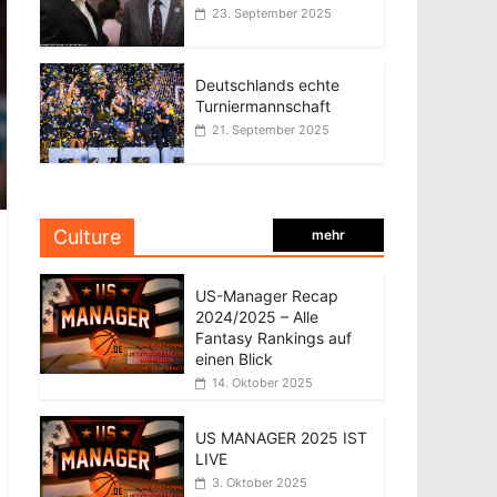
23. September 2025
Deutschlands echte
Turniermannschaft
21. September 2025
Culture
mehr
US-Manager Recap
2024/2025 – Alle
Fantasy Rankings auf
einen Blick
14. Oktober 2025
US MANAGER 2025 IST
LIVE
3. Oktober 2025