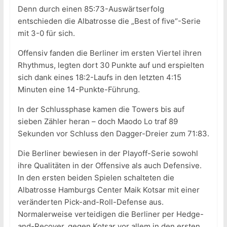
Denn durch einen 85:73-Auswärtserfolg
entschieden die Albatrosse die „Best of five“-Serie
mit 3-0 für sich.
Offensiv fanden die Berliner im ersten Viertel ihren
Rhythmus, legten dort 30 Punkte auf und erspielten
sich dank eines 18:2-Laufs in den letzten 4:15
Minuten eine 14-Punkte-Führung.
In der Schlussphase kamen die Towers bis auf
sieben Zähler heran – doch Maodo Lo traf 89
Sekunden vor Schluss den Dagger-Dreier zum 71:83.
Die Berliner bewiesen in der Playoff-Serie sowohl
ihre Qualitäten in der Offensive als auch Defensive.
In den ersten beiden Spielen schalteten die
Albatrosse Hamburgs Center Maik Kotsar mit einer
veränderten Pick-and-Roll-Defense aus.
Normalerweise verteidigen die Berliner per Hedge-
and-Recover, gegen Kotsar vor allem in den ersten