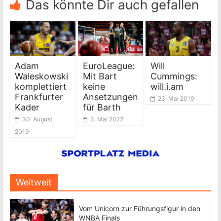
Das könnte Dir auch gefallen
Adam
EuroLeague:
Will
Waleskowski
Mit Bart
Cummings:
komplettiert
keine
will.i.am
Frankfurter
Ansetzungen
23. Mai 2019
Kader
für Barth
30. August
3. Mai 2022
2019
Weltweit
Vom Unicorn zur Führungsfigur in den
WNBA Finals