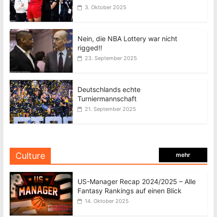
3. Oktober 2025
Nein, die NBA Lottery war nicht
rigged!!
23. September 2025
Deutschlands echte
Turniermannschaft
21. September 2025
Culture
mehr
US-Manager Recap 2024/2025 – Alle
Fantasy Rankings auf einen Blick
14. Oktober 2025