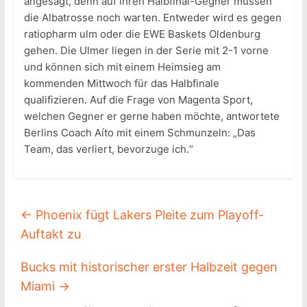
angesagt, denn auf ihren Halbfinal-Gegner müssen
die Albatrosse noch warten. Entweder wird es gegen
ratiopharm ulm oder die EWE Baskets Oldenburg
gehen. Die Ulmer liegen in der Serie mit 2-1 vorne
und können sich mit einem Heimsieg am
kommenden Mittwoch für das Halbfinale
qualifizieren. Auf die Frage von Magenta Sport,
welchen Gegner er gerne haben möchte, antwortete
Berlins Coach Aíto mit einem Schmunzeln: „Das
Team, das verliert, bevorzuge ich.“
←
Phoenix fügt Lakers Pleite zum Playoff-
Auftakt zu
Bucks mit historischer erster Halbzeit gegen
Miami
→