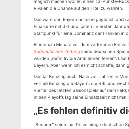
möglich machen wollte: einen 13-Punkte-Rück
Rivalen die Chance auf den Titel zu wahren.
Das wäre den Bayern beinahe geglückt, doch 
Finalserie mit 3-1 und lösten im ersten Jahr de
Startpunkt für eine Dominanz der Franken in d
Eineinhalb Monate vor dem verlorenen Finale h
Süddeutschen Zeitung
seine deutschen Spieler
würden „definitiv die Ambitionen fehlen“. Laut P
Bayern. Aber wenn ich es nicht schaffe, dann 
Das tat Benzing auch. Nach vier Jahren in Mün
verließ Benzing die Bayern, die BBL und wechs
Viertel des letzten Saisonspiels auf dem Feld,
In den Playoffs lag seine Einsatzzeit nicht mal
„Es fehlen definitiv 
„Bequem“ seien laut Pesic einige deutschen S