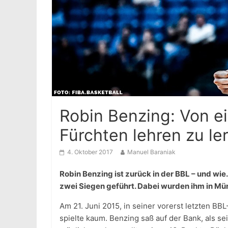
Robin Benzing: Von e
Fürchten lehren zu le
4. Oktober 2017
Manuel Baraniak
Robin Benzing ist zurück in der BBL – und wi
zwei Siegen geführt. Dabei wurden ihm in M
Am 21. Juni 2015, in seiner vorerst letzten BB
spielte kaum. Benzing saß auf der Bank, als 