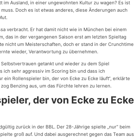
t im Ausland, in einer ungewohnten Kultur zu wagen? Es ist
n muss. Doch es ist etwas anderes, diese Änderungen auch
Mut.
sa verbracht. Er hat damit nicht wie in München bei einem
m, das in der vergangenen Saison erst am letzten Spieltag
lte nicht um Meisterschaften, doch er stand in der Crunchtime
lernte wieder, Verantwortung zu übernehmen.
h Selbstvertrauen getankt und wieder zu dem Spiel
 ich sehr aggressiv im Scoring bin und dass ich
in Rollenspieler bin, der von Ecke zu Ecke läuft“, erklärte
 zog Benzing aus, um das Fürchte lehren zu lernen.
spieler, der von Ecke zu Ecke
ültig zurück in der BBL. Der 28-Jährige spielte „nur“ beim
 spielte groß auf. Und dabei ausgerechnet gegen das Team aus