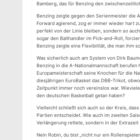
Bamberg, das für Benzing den zwischenzeitlic
Benzing zeigte gegen den Serienmeister die Agg
Forward agierend, zog er immer wieder hart zu
perfekt von der Linie bleiben, sondern so auc
sogar den Ballhandler im Pick-and-Roll, forci
Benzing zeigte eine Flexibilität, die man ihm so
Was sicherlich auch am System von Dirk Baum
Benzing in die A-Nationalmannschaft berufen h
Europameisterschaft seine Knochen für die Nat
diesjährigen EuroBasket das DBB-Trikot, obwo
Zeitpunkt immer noch vereinslos war. Wieviele 
den deutschen Basketball getan haben?
Vielleicht schließt sich auch so der Kreis, dass
Partien entscheidet. Wie auch im zweiten Saiso
Verlängerung rettete, sondern in der Extraze
Nein Robin, du bist „nicht nur ein Rollenspieler