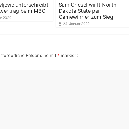
ljevic unterschreibt
Sam Griesel wirft North
tvertrag beim MBC
Dakota State per
Gamewinner zum Sieg
er 2020
24. Januar 2022
rforderliche Felder sind mit
*
markiert