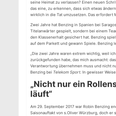
seine Heimat zu verlassen? Einen neuen Schrit
das eine, zu erkennen, dass sich etwas änder
wirklich in die Tat umzusetzen. Das erfordert 
Zwei Jahre hat Benzing in Spanien bei Saragos
Titelanwärter gespielt, sondern bei einem Tea
den Klassenerhalt gesichert hat. Benzing spie
auf dem Parkett und gewann Spiele. Benzing 
„Die zwei Jahre waren extrem wichtig, weil ic
zurückgefunden habe, das mich ausmacht: dass
Verantwortung übernehmen muss und nicht nur e
Benzing bei
Telekom Sport
. In gewisser Weise
„Nicht nur ein Rollen
läuft“
Am 29. September 2017 war Robin Benzing endg
Saisonauftakt von s.Oliver Würzburg, doch er