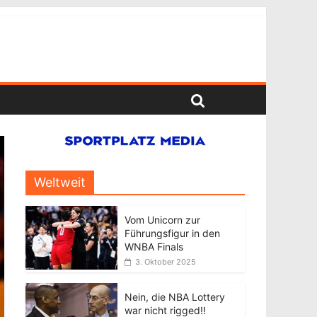
Weltweit
Vom Unicorn zur
Führungsfigur in den
WNBA Finals
3. Oktober 2025
Nein, die NBA Lottery
war nicht rigged!!