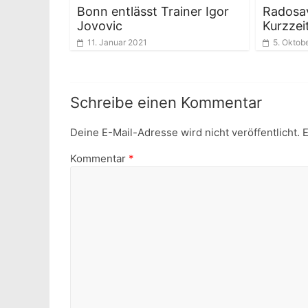
Bonn entlässt Trainer Igor
Radosav
Jovovic
Kurzzei
11. Januar 2021
5. Oktob
Schreibe einen Kommentar
Deine E-Mail-Adresse wird nicht veröffentlicht.
E
Kommentar
*