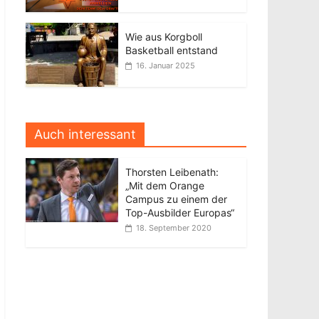
Wie aus Korgboll
Basketball entstand
16. Januar 2025
Auch interessant
Thorsten Leibenath:
„Mit dem Orange
Campus zu einem der
Top-Ausbilder Europas“
18. September 2020