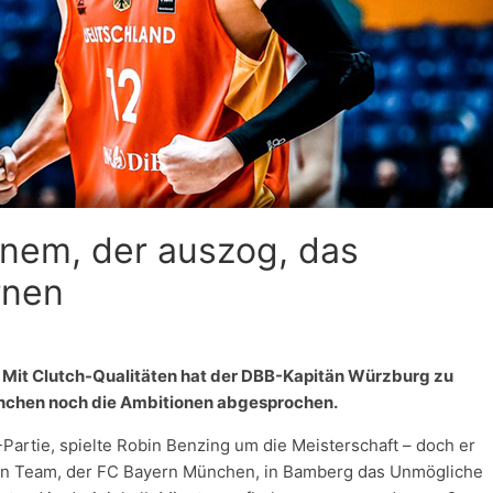
inem, der auszog, das
rnen
e. Mit Clutch-Qualitäten hat der DBB-Kapitän Würzburg zu
ünchen noch die Ambitionen abgesprochen.
L-Partie, spielte Robin Benzing um die Meisterschaft – doch er
sein Team, der FC Bayern München, in Bamberg das Unmögliche