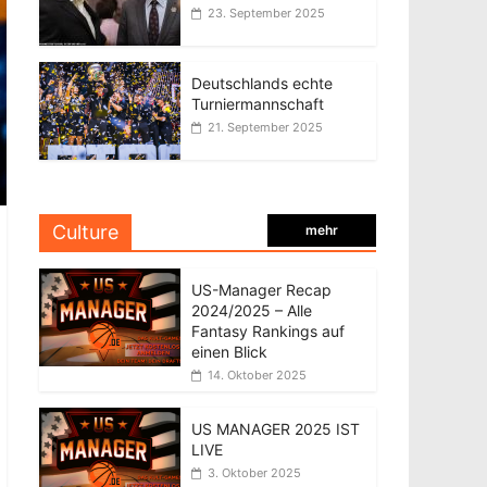
23. September 2025
Deutschlands echte
Turniermannschaft
21. September 2025
Culture
mehr
US-Manager Recap
2024/2025 – Alle
Fantasy Rankings auf
einen Blick
14. Oktober 2025
US MANAGER 2025 IST
LIVE
3. Oktober 2025