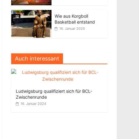
Wie aus Korgboll
Basketball entstand
16. Januar 2025
Auch interessant
Ludwigsburg qualifiziert sich für BCL-
Zwischenrunde
16. Januar 2024