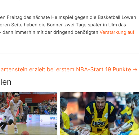
en Freitag das nächste Heimspiel gegen die Basketball Löwen
ren Seite haben die Bonner zwei Tage später in Ulm das
– dann immerhin mit der dringend benötigten
Verstärkung auf
artenstein erzielt bei erstem NBA-Start 19 Punkte
→
len