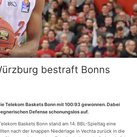
 Würzburg bestraft Bonns
die Telekom Baskets Bonn mit 100:93 gewonnen. Dabei
 gegnerischen Defense schonungslos auf.
 Telekom Baskets Bonn stand am 14. BBL-Spieltag eine
lten nach der knappen Niederlage in Vechta zurück in die