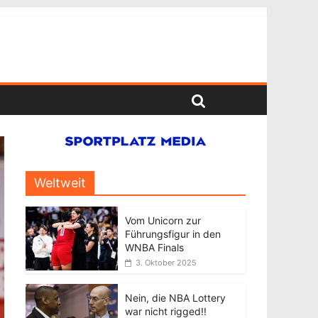
Weltweit
Vom Unicorn zur
Führungsfigur in den
WNBA Finals
3. Oktober 2025
Nein, die NBA Lottery
war nicht rigged!!