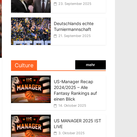
23. September 2025
Deutschlands echte
Turniermannschaft
21. September 2025
Culture
mehr
US-Manager Recap
2024/2025 – Alle
Fantasy Rankings auf
einen Blick
14. Oktober 2025
US MANAGER 2025 IST
LIVE
3. Oktober 2025