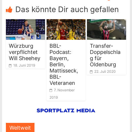
Das könnte Dir auch gefallen
Würzburg
BBL-
Transfer-
verpflichtet
Podcast:
Doppelschla
Will Sheehey
Bayern,
g für
Berlin,
Oldenburg
18. Juni 2019
Mattisseck,
22. Juli 2020
BBL-
Veteranen
7. November
2019
Weltweit