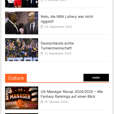
Nein, die NBA Lottery war nicht
rigged!!
23. September 2025
Deutschlands echte
Turniermannschaft
21. September 2025
Culture
mehr
US-Manager Recap 2024/2025 – Alle
Fantasy Rankings auf einen Blick
14. Oktober 2025