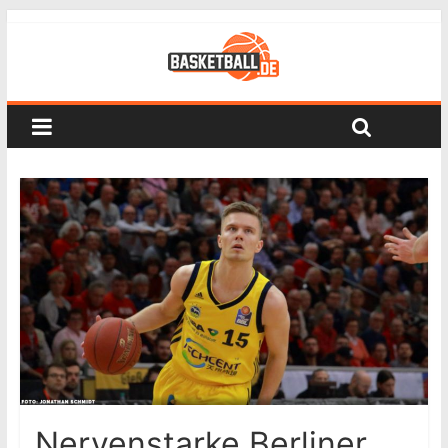
Nervenstarke Berliner