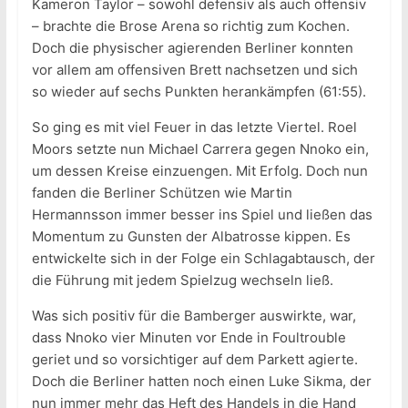
Kameron Taylor – sowohl defensiv als auch offensiv
– brachte die Brose Arena so richtig zum Kochen.
Doch die physischer agierenden Berliner konnten
vor allem am offensiven Brett nachsetzen und sich
so wieder auf sechs Punkten herankämpfen (61:55).
So ging es mit viel Feuer in das letzte Viertel. Roel
Moors setzte nun Michael Carrera gegen Nnoko ein,
um dessen Kreise einzuengen. Mit Erfolg. Doch nun
fanden die Berliner Schützen wie Martin
Hermannsson immer besser ins Spiel und ließen das
Momentum zu Gunsten der Albatrosse kippen. Es
entwickelte sich in der Folge ein Schlagabtausch, der
die Führung mit jedem Spielzug wechseln ließ.
Was sich positiv für die Bamberger auswirkte, war,
dass Nnoko vier Minuten vor Ende in Foultrouble
geriet und so vorsichtiger auf dem Parkett agierte.
Doch die Berliner hatten noch einen Luke Sikma, der
nun immer mehr das Heft des Handels in die Hand