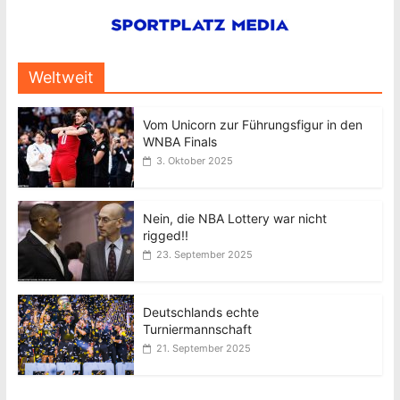
Weltweit
Vom Unicorn zur Führungsfigur in den
WNBA Finals
3. Oktober 2025
Nein, die NBA Lottery war nicht
rigged!!
23. September 2025
Deutschlands echte
Turniermannschaft
21. September 2025