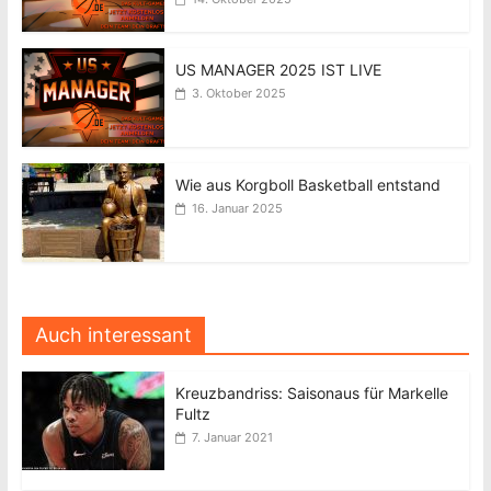
US MANAGER 2025 IST LIVE
3. Oktober 2025
Wie aus Korgboll Basketball entstand
16. Januar 2025
Auch interessant
Kreuzbandriss: Saisonaus für Markelle
Fultz
7. Januar 2021