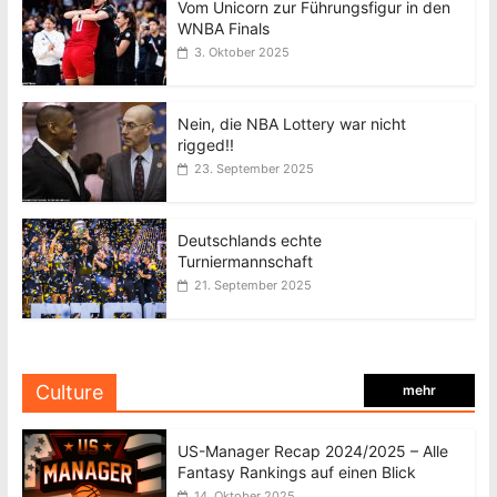
Vom Unicorn zur Führungsfigur in den
WNBA Finals
3. Oktober 2025
Nein, die NBA Lottery war nicht
rigged!!
23. September 2025
Deutschlands echte
Turniermannschaft
21. September 2025
Culture
mehr
US-Manager Recap 2024/2025 – Alle
Fantasy Rankings auf einen Blick
14. Oktober 2025