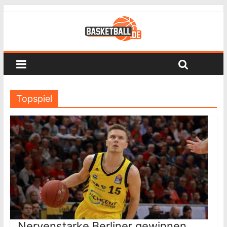
Topspiel
Nervenstarke Berliner gewinnen